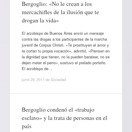
Bergoglio: «No le crean a los
mercachifles de la ilusión que te
drogan la vida»
El arzobispo de Buenos Aires envió un mensaje
contra las drogas a los participantes de la marcha
juvenil de Corpus Christi. «Te prostituyen el amor y
te cortan tu propia vocación«, advirtió. «Piensen en
la dignidad que tienen, no la pueden baratear, no se
dejen meter el perro», sostuvo el prelado porteño.
El arzobispo de…
junio 26, 2011
de
Sociedad
.
Bergoglio condenó el «trabajo
esclavo» y la trata de personas en el
país