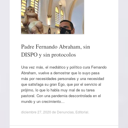
Padre Fernando Abraham, sin
DISPO y sin protocolos
Una vez más, el mediático y político cura Fernando
Abraham, vuelve a demostrar que lo suyo pasa
más por necesidades personales y una necesidad
que satisfaga su gran Ego, que por el servicio al
prójimo, lo que lo habla muy mal de su tarea
pastoral. Con una pandemia descontrolada en el
mundo y un crecimiento…
diciembre 27, 2020
de
Denuncias
,
Editorial
.