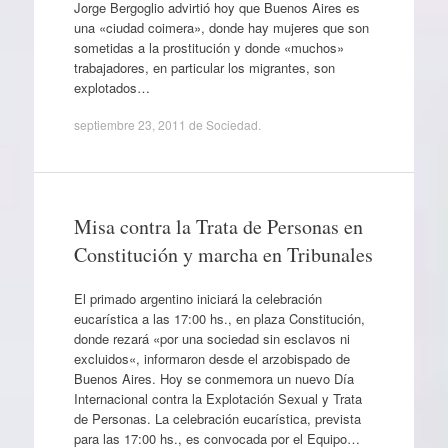
Jorge Bergoglio advirtió hoy que Buenos Aires es
una «ciudad coimera», donde hay mujeres que son
sometidas a la prostitución y donde «muchos»
trabajadores, en particular los migrantes, son
explotados…
septiembre 23, 2011
de
Sociedad
.
Misa contra la Trata de Personas en
Constitución y marcha en Tribunales
El primado argentino iniciará la celebración
eucarística a las 17:00 hs., en plaza Constitución,
donde rezará «por una sociedad sin esclavos ni
excluidos«, informaron desde el arzobispado de
Buenos Aires. Hoy se conmemora un nuevo Día
Internacional contra la Explotación Sexual y Trata
de Personas. La celebración eucarística, prevista
para las 17:00 hs., es convocada por el Equipo…