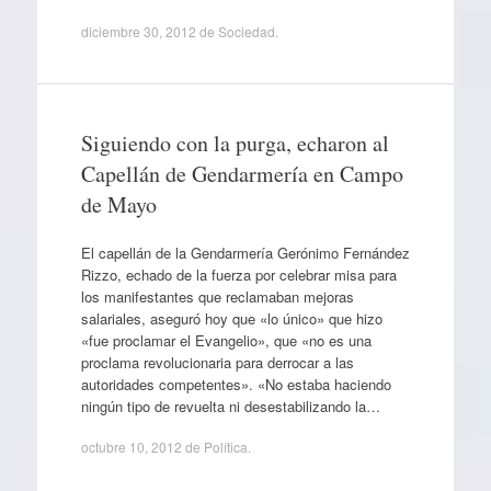
diciembre 30, 2012
de
Sociedad
.
Siguiendo con la purga, echaron al
Capellán de Gendarmería en Campo
de Mayo
El capellán de la Gendarmería Gerónimo Fernández
Rizzo, echado de la fuerza por celebrar misa para
los manifestantes que reclamaban mejoras
salariales, aseguró hoy que «lo único» que hizo
«fue proclamar el Evangelio», que «no es una
proclama revolucionaria para derrocar a las
autoridades competentes». «No estaba haciendo
ningún tipo de revuelta ni desestabilizando la…
octubre 10, 2012
de
Política
.