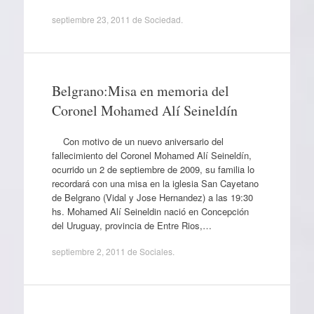
septiembre 23, 2011
de
Sociedad
.
Belgrano:Misa en memoria del
Coronel Mohamed Alí Seineldín
Con motivo de un nuevo aniversario del
fallecimiento del Coronel Mohamed Alí Seineldín,
ocurrido un 2 de septiembre de 2009, su familia lo
recordará con una misa en la iglesia San Cayetano
de Belgrano (Vidal y Jose Hernandez) a las 19:30
hs. Mohamed Alí Seineldin nació en Concepción
del Uruguay, provincia de Entre Rios,…
septiembre 2, 2011
de
Sociales
.