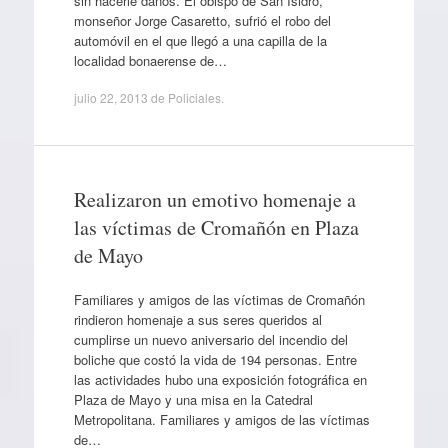
sin hacerle daños. El obispo de San Isidro,
monseñor Jorge Casaretto, sufrió el robo del
automóvil en el que llegó a una capilla de la
localidad bonaerense de…
julio 22, 2013
de
Policiales
.
Realizaron un emotivo homenaje a
las víctimas de Cromañón en Plaza
de Mayo
Familiares y amigos de las víctimas de Cromañón
rindieron homenaje a sus seres queridos al
cumplirse un nuevo aniversario del incendio del
boliche que costó la vida de 194 personas. Entre
las actividades hubo una exposición fotográfica en
Plaza de Mayo y una misa en la Catedral
Metropolitana. Familiares y amigos de las víctimas
de…