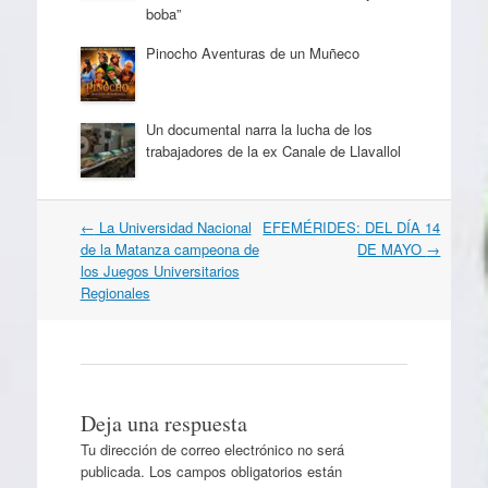
boba”
Pinocho Aventuras de un Muñeco
Un documental narra la lucha de los
trabajadores de la ex Canale de Llavallol
Navegación
←
La Universidad Nacional
EFEMÉRIDES: DEL DÍA 14
por
de la Matanza campeona de
DE MAYO
→
artículos
los Juegos Universitarios
Regionales
Deja una respuesta
Tu dirección de correo electrónico no será
publicada.
Los campos obligatorios están