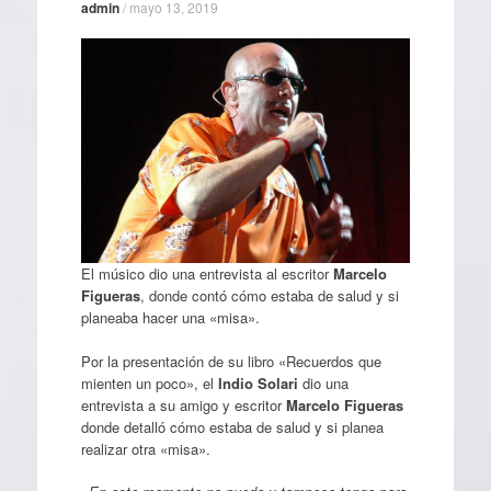
admin
/
mayo 13, 2019
El músico dio una entrevista al escritor
Marcelo
Figueras
, donde contó cómo estaba de salud y si
planeaba hacer una «misa».
Por la presentación de su libro «Recuerdos que
mienten un poco», el
Indio Solari
dio una
entrevista a su amigo y escritor
Marcelo Figueras
donde detalló cómo estaba de salud y si planea
realizar otra «misa».