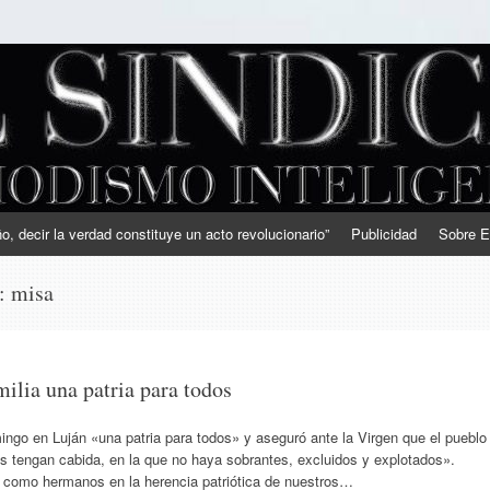
, decir la verdad constituye un acto revolucionario”
Publicidad
Sobre E
s:
misa
ilia una patria para todos
ingo en Luján «una patria para todos» y aseguró ante la Virgen que el pueblo
dos tengan cabida, en la que no haya sobrantes, excluidos y explotados».
e como hermanos en la herencia patriótica de nuestros…