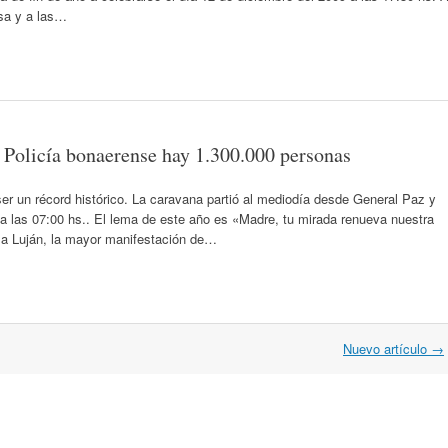
isa y a las…
a Policía bonaerense hay 1.300.000 personas
ser un récord histórico. La caravana partió al mediodía desde General Paz y
a las 07:00 hs.. El lema de este año es «Madre, tu mirada renueva nuestra
e a Luján, la mayor manifestación de…
Nuevo artículo
→