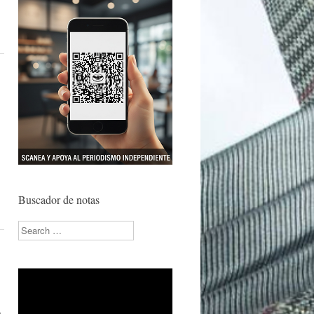
Buscador de notas
Search
o