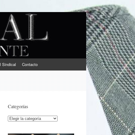
l Sindical
Contacto
Categorías
Categorías