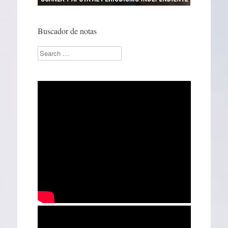
Buscador de notas
Search