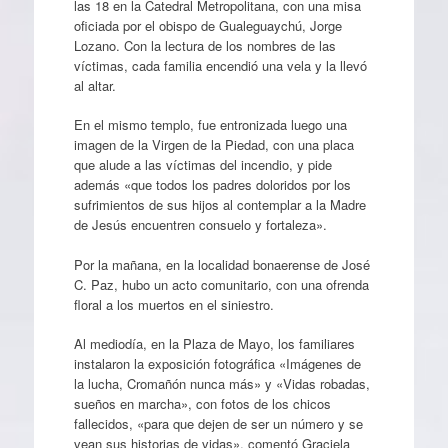
las 18 en la Catedral Metropolitana, con una misa
oficiada por el obispo de Gualeguaychú, Jorge
Lozano. Con la lectura de los nombres de las
víctimas, cada familia encendió una vela y la llevó
al altar.
En el mismo templo, fue entronizada luego una
imagen de la Virgen de la Piedad, con una placa
que alude a las víctimas del incendio, y pide
además «que todos los padres doloridos por los
sufrimientos de sus hijos al contemplar a la Madre
de Jesús encuentren consuelo y fortaleza».
Por la mañana, en la localidad bonaerense de José
C. Paz, hubo un acto comunitario, con una ofrenda
floral a los muertos en el siniestro.
Al mediodía, en la Plaza de Mayo, los familiares
instalaron la exposición fotográfica «Imágenes de
la lucha, Cromañón nunca más» y «Vidas robadas,
sueños en marcha», con fotos de los chicos
fallecidos, «para que dejen de ser un número y se
vean sus historias de vidas», comentó Graciela