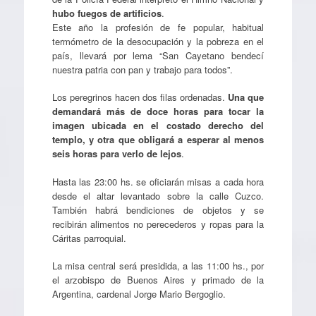
hubo fuegos de artificios
.
Este año la profesión de fe popular, habitual
termómetro de la desocupación y la pobreza en el
país, llevará por lema “San Cayetano bendecí
nuestra patria con pan y trabajo para todos”.
Los peregrinos hacen dos filas ordenadas.
Una que
demandará más de doce horas para tocar la
imagen ubicada en el costado derecho del
templo, y otra que obligará a esperar al menos
seis horas para verlo de lejos
.
Hasta las 23:00 hs. se oficiarán misas a cada hora
desde el altar levantado sobre la calle Cuzco.
También habrá bendiciones de objetos y se
recibirán alimentos no perecederos y ropas para la
Cáritas parroquial.
La misa central será presidida, a las 11:00 hs., por
el arzobispo de Buenos Aires y primado de la
Argentina, cardenal Jorge Mario Bergoglio.