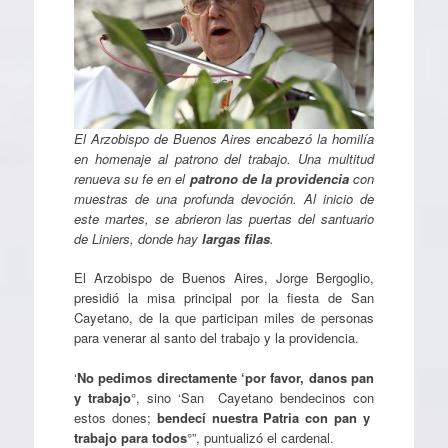
El Arzobispo de Buenos Aires encabezó la homilía
en homenaje al patrono del trabajo. Una multitud
renueva su fe en el
patrono de la providencia
con
muestras de una profunda devoción. Al inicio de
este martes, se abrieron las puertas del santuario
de Liniers, donde hay
largas filas
.
El Arzobispo de Buenos Aires, Jorge Bergoglio,
presidió la misa principal por la fiesta de San
Cayetano, de la que participan miles de personas
para venerar al santo del trabajo y la providencia.
‘
No pedimos directamente ‘por favor, danos pan
y trabajo
°, sino ‘San Cayetano bendecinos con
estos dones;
bendecí nuestra Patria con pan y
trabajo para todos
°”, puntualizó el cardenal.