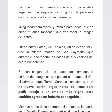
La mujer, con sombrero y cubierta por una bandera
argentina, fue seguida por un grupo de personas
con discapacidad en sillas de ruedas.
«Seguridad para todos, y trabajo para todos, que se
abran muchas fábricas”, dijo tras tocar la imagen
del santo.
Luego entró Rafael, de Tapiales, quien desde 1968
trae la misma imagen de San Cayetano, que
durante el año recorre las casas de sus vecinos del
oeste bonaerense.
Si bien ninguno de los sacerdotes arriesga el
número de peregrinos que pasará a lo largo del día,
el párroco Jorge Torres Carbonell anticipó que “
si
no llueve, serán largas horas de fiesta para
pedir trabajo o un empleo más digno, pero
también agradecer haberlo conseguido
”.
Minutos antes de la apertura del santuario, la banda
de la Policía Federal interpretó el Himno Nacional y