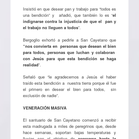
Insistió en que desear pan y trabajo para “todos es
una bendición” y añadió, que también lo es “
el
indignarse contra la injusticia de que el pan y
el trabajo no lleguen a todos
”.
Bergoglio exhortó a pedirle a San Cayetano que
“nos convierta en personas que desean el bien
para todos, personas que luchan y colaboran
con Jesús para que esta bendición se haga
realidad
”.
Señaló que “le agradecemos a Jesús el haber
traído esta bendición a nuestra tierra porque él fue
el primero en desear el bien para todos, sin
exclusión de nadie”.
VENERACIÓN MASIVA
El santuario de San Cayetano comenzó a recibir
esta madrugada a miles de peregrinos que, desde
hace semanas, soportan bajas temperaturas y
lluvias con el objetivo de
acercarse hasta la