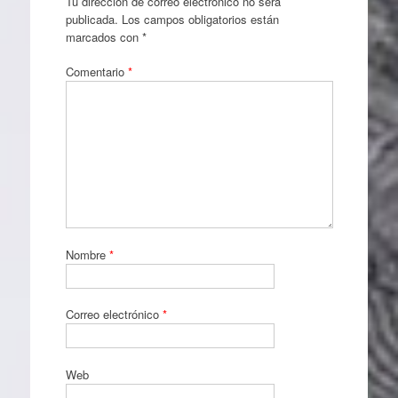
Tu dirección de correo electrónico no será
publicada.
Los campos obligatorios están
marcados con
*
Comentario
*
Nombre
*
Correo electrónico
*
Web