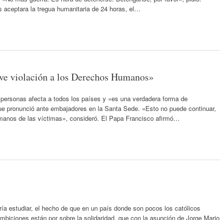
aceptara la tregua humanitaria de 24 horas, el…
ave violación a los Derechos Humanos»
 personas afecta a todos los países y «es una verdadera forma de
que pronunció ante embajadores en la Santa Sede. «Esto no puede continuar,
manos de las víctimas», consideró. El Papa Francisco afirmó…
ía estudiar, el hecho de que en un país donde son pocos los católicos
ambiciones están por sobre la solidaridad, que con la asunción de Jorge Mario