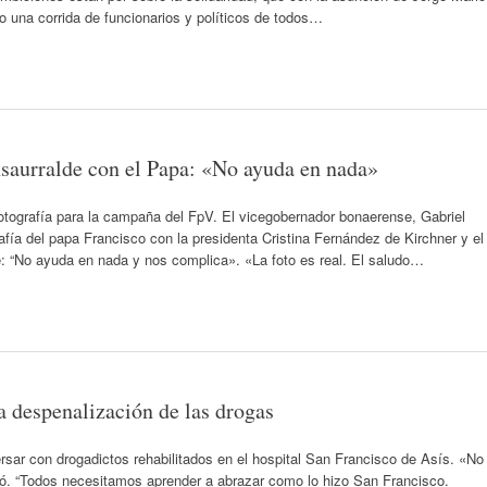
 una corrida de funcionarios y políticos de todos…
Insaurralde con el Papa: «No ayuda en nada»
fotografía para la campaña del FpV. El vicegobernador bonaerense, Gabriel
rafía del papa Francisco con la presidenta Cristina Fernández de Kirchner y el
e: “No ayuda en nada y nos complica». «La foto es real. El saludo…
a despenalización de las drogas
rsar con drogadictos rehabilitados en el hospital San Francisco de Asís. «No
só. “Todos necesitamos aprender a abrazar como lo hizo San Francisco.