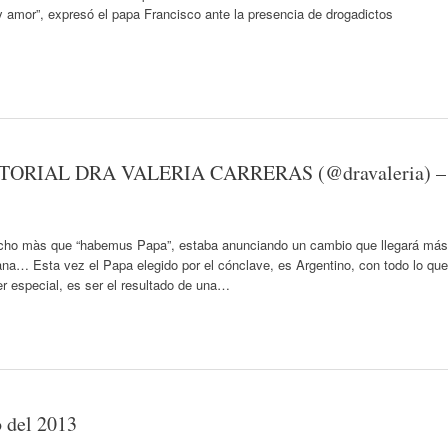
 y amor”, expresó el papa Francisco ante la presencia de drogadictos
ORIAL DRA VALERIA CARRERAS (@dravaleria) –
ucho màs que “habemus Papa”, estaba anunciando un cambio que llegará más
mana… Esta vez el Papa elegido por el cónclave, es Argentino, con todo lo que
r especial, es ser el resultado de una…
o del 2013