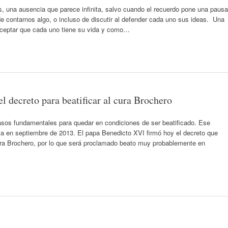
, una ausencia que parece infinita, salvo cuando el recuerdo pone una pausa
de contarnos algo, o incluso de discutir al defender cada uno sus ideas. Una
 aceptar que cada uno tiene su vida y como…
l decreto para beatificar al cura Brochero
asos fundamentales para quedar en condiciones de ser beatificado. Ese
 en septiembre de 2013. El papa Benedicto XVI firmó hoy el decreto que
cura Brochero, por lo que será proclamado beato muy probablemente en