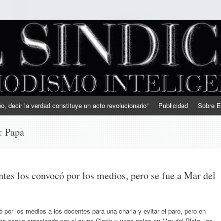
, decir la verdad constituye un acto revolucionario”
Publicidad
Sobre E
s:
Papa
ntes los convocó por los medios, pero se fue a Mar del
por los medios a los docentes para una charla y evitar el paro, pero en
una charla organizada por el grupo Clarín y unos actos en Mar del Plata, los