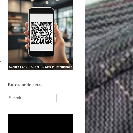
s
Buscador de notas
Search