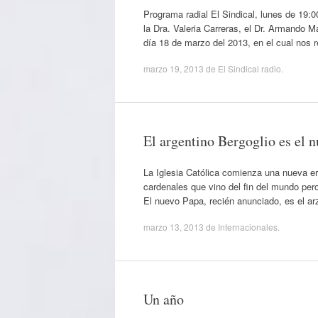
Programa radial El Sindical, lunes de 19:
la Dra. Valeria Carreras, el Dr. Armando M
día 18 de marzo del 2013, en el cual nos r
marzo 19, 2013
de
El Sindical radio
.
El argentino Bergoglio es el 
La Iglesia Católica comienza una nueva er
cardenales que vino del fin del mundo per
El nuevo Papa, recién anunciado, es el ar
marzo 13, 2013
de
Internacionales
.
Un año