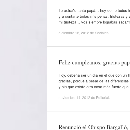
Te extraño tanto papá… hoy como todos l
y a contarte todas mis penas, tristezas 
mi tristeza… vos siempre lograbas sacar
diciembre 18, 2012
de
Sociales
.
Feliz cumpleaños, gracias pap
Hoy, debería ser un día en el que con un 
gracias, porque a pesar de las diferencia
y sin que exista otra cosa más fuerte que 
noviembre 14, 2012
de
Editorial
.
Renunció el Obispo Bargalló, 