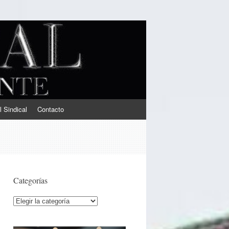
l Sindical
Contacto
Categorías
Categorías