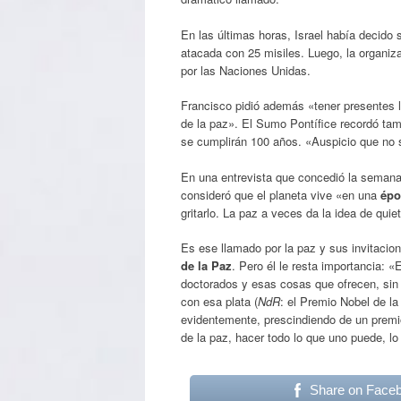
En las últimas horas, Israel había decido 
atacada con 25 misiles. Luego, la organiza
por las Naciones Unidas.
Francisco pidió además «tener presentes la
de la paz». El Sumo Pontífice recordó tam
se cumplirán 100 años. «Auspicio que no s
En una entrevista que concedió la semana
consideró que el planeta vive «en una
épo
gritarlo. La paz a veces da la idea de qui
Es ese llamado por la paz y sus invitacio
de la Paz
. Pero él le resta importancia: 
doctorados y esas cosas que ofrecen, sin
con esa plata (
NdR
: el Premio Nobel de la
evidentemente, prescindiendo de un premi
de la paz, hacer todo lo que uno puede, l
Share on Face