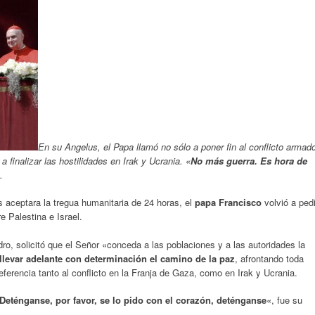
En su Angelus, el Papa llamó no sólo a poner fin al conflicto armad
 finalizar las hostilidades en Irak y Ucrania. «
No más guerra. Es hora de
.
aceptara la tregua humanitaria de 24 horas, el
papa Francisco
volvió a pedi
re Palestina e Israel.
ro, solicitó que el Señor «conceda a las poblaciones y a las autoridades la
 llevar adelante con determinación el camino de la paz
, afrontando toda
eferencia tanto al conflicto en la Franja de Gaza, como en Irak y Ucrania.
Deténganse, por favor, se lo pido con el corazón, deténganse
«, fue su