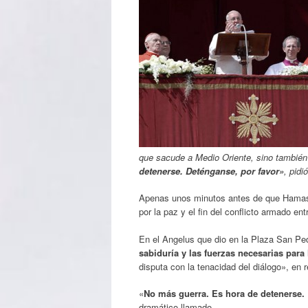
que sacude a Medio Oriente, sino también a
detenerse. Deténganse, por favor»
, pidió
Apenas unos minutos antes de que Hamas 
por la paz y el fin del conflicto armado ent
En el Angelus que dio en la Plaza San Ped
sabiduría y las fuerzas necesarias para
disputa con la tenacidad del diálogo», en r
«
No más guerra. Es hora de detenerse. 
dramático llamado.