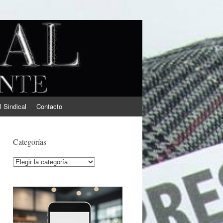
l Sindical
Contacto
Categorías
Categorías