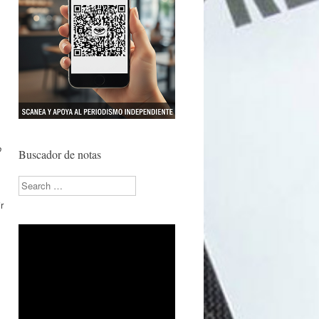
o
Buscador de notas
Search
r