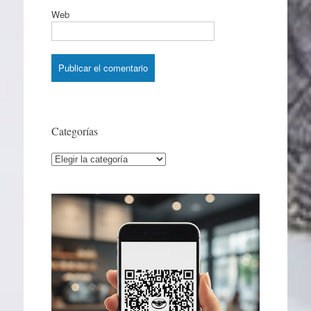
Web
Categorías
Categorías