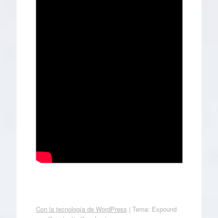
Con la tecnología de WordPress
|
Tema: Expound