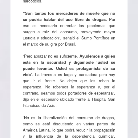
narcóticos.
“Son tantos los mercaderes de muerte que no
se podría hablar del uso libre de drogas.
Por
eso es necesario enfrentar los problemas que
surgen a raíz del consumo, proveyendo mayor
justicia y educación”, señaló el Sumo Pontífice en
el marco de su gira por Brasil.
“Pero abrazar no es suficiente.
Ayudemos a quien
está en la oscuridad y digámosle ‘usted se
puede levantar. Usted es protagonista de su
vida’
. La travesía es larga y cansadora pero hay
que ir al frente. No dejen que les roben la
esperanza. No robemos la esperanza y, por el
contrario, seamos todos portadores de esperanza”,
dijo en el escenario ubicado frente al Hospital San
Francisco de Asís.
“No es la liberalización del consumo de drogas,
como se está discutiendo en varias partes de
América Latina, lo que podrá reducir la propagación
y la influencia de la dependencia química”,