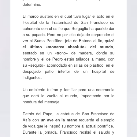
determinó.
El marco austero en el cual tuvo lugar el acto en el
Hospital de la Fraternidad de San Francisco es
coherente con el estilo que Bergoglio ha querido dar
a su papado. Pero no por ello deja de sorprender el
ver al Sumo Pontífice, jefe de Estado al fin, quizá
el último «monarca absoluto» del mundo
,
sentado en un «trono» de madera, donde su
nombre y el de Pedro están tallados a mano, con
su «séquito» acomodado en sillas de plástico, en el
despojado patio interior de un hospital de
indigentes.
Un ambiente íntimo y familiar para una ceremonia
que dará la vuelta al mundo, impactando por la
hondura del mensaje.
Detrás del Papa, la estatua de San Francisco de
Asís con
un ave en la mano
recuerda el ejemplo
de vida que le inspiró su nombre al actual pontífice.
Durante la jornada, Francisco recibió el saludo y