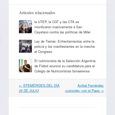
Artículos relacionados
la UTEP, la CGT y las CTA se
movilizaron masivamente a San
Cayetano contra las políticas de Milei
Ley de Tierras: Enfrentamientos entre la
policía y los manifestantes en la marcha
al Congreso
El nutricionista de la Selección Argentina
de Fútbol anunció su candidatura para el
Colegio de Nutricionistas bonaerense
Navegación
←
EFEMÉRIDES:DEL DÍA
Aníbal Fernández
por
25 DE JULIO
«coincide» con el Papa
→
artículos