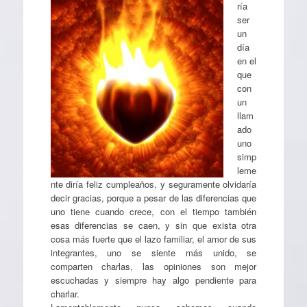
ría
ser
un
día
en el
que
con
un
llam
ado
uno
simp
leme
nte diría feliz cumpleaños, y seguramente olvidaría
decir gracias, porque a pesar de las diferencias que
uno tiene cuando crece, con el tiempo también
esas diferencias se caen, y sin que exista otra
cosa más fuerte que el lazo familiar, el amor de sus
integrantes, uno se siente más unido, se
comparten charlas, las opiniones son mejor
escuchadas y siempre hay algo pendiente para
charlar.