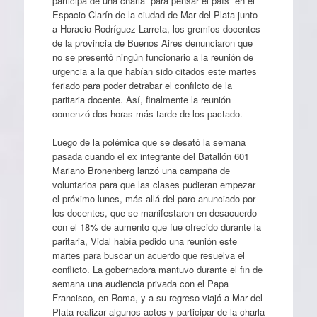
participa de una charla “para pensar el país” en el
Espacio Clarín de la ciudad de Mar del Plata junto
a Horacio Rodríguez Larreta, los gremios docentes
de la provincia de Buenos Aires denunciaron que
no se presentó ningún funcionario a la reunión de
urgencia a la que habían sido citados este martes
feriado para poder detrabar el confilcto de la
paritaria docente. Así, finalmente la reunión
comenzó dos horas más tarde de los pactado.
Luego de la polémica que se desató la semana
pasada cuando el ex integrante del Batallón 601
Mariano Bronenberg lanzó una campaña de
voluntarios para que las clases pudieran empezar
el próximo lunes, más allá del paro anunciado por
los docentes, que se manifestaron en desacuerdo
con el 18% de aumento que fue ofrecido durante la
paritaria, Vidal había pedido una reunión este
martes para buscar un acuerdo que resuelva el
conflicto. La gobernadora mantuvo durante el fin de
semana una audiencia privada con el Papa
Francisco, en Roma, y a su regreso viajó a Mar del
Plata realizar algunos actos y participar de la charla