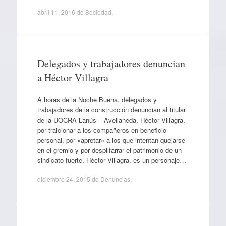
abril 11, 2016
de
Sociedad
.
Delegados y trabajadores denuncian
a Héctor Villagra
A horas de la Noche Buena, delegados y
trabajadores de la construcción denuncian al titular
de la UOCRA Lanús – Avellaneda, Héctor Villagra,
por traicionar a los compañeros en beneficio
personal, por «apretar» a los que intentan quejarse
en el gremio y por despilfarrar el patrimonio de un
sindicato fuerte. Héctor Villagra, es un personaje…
diciembre 24, 2015
de
Denuncias
.