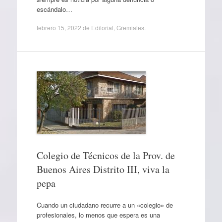
escándalo…
febrero 15, 2022
de
Editorial
,
Gremiales
.
Colegio de Técnicos de la Prov. de
Buenos Aires Distrito III, viva la
pepa
Cuando un ciudadano recurre a un «colegio» de
profesionales, lo menos que espera es una