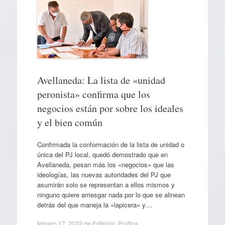
Avellaneda: La lista de «unidad
peronista» confirma que los
negocios están por sobre los ideales
y el bien común
Confirmada la conformación de la lista de unidad o
única del PJ local, quedó demostrado que en
Avellaneda, pesan más los «negocios» que las
ideologías, las nuevas autoridades del PJ que
asumirán solo se representan a ellos mismos y
ninguno quiere arriesgar nada por lo que se alinean
detrás del que maneja la «lapicera» y…
febrero 17, 2022
de
Editorial
,
Política
.