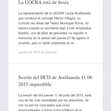
La UOCRA está de fiesta
La representación de la UOCRA Lanús-Avellaneda
que conduce el concejal Héctor Villagra, no
controló las obras del Teatro Municipal Roma, no
estuvo cuando un accidente dejó a tres empleados
heridos, uno de ellos de gravedad, no repudió ni
mencionó en la sesión del jueves 27 de agosto lo
ocurrido, pero sí están presentes en el…
agosto 28, 2015
de
Editorial
.
Sesión del HCD de Avellaneda 11 06
2015 imperdible
La sesión del día jueves 11 de junio del 2015, será
una de las más recordadas por los presentes, tal
vez no por los concejales que viven
acostumbrados a estos actos públicos de la