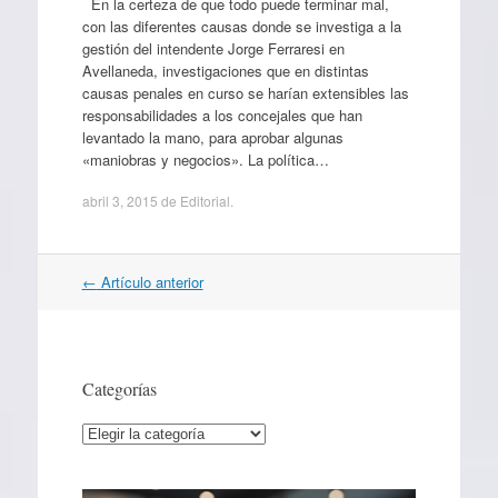
En la certeza de que todo puede terminar mal,
con las diferentes causas donde se investiga a la
gestión del intendente Jorge Ferraresi en
Avellaneda, investigaciones que en distintas
causas penales en curso se harían extensibles las
responsabilidades a los concejales que han
levantado la mano, para aprobar algunas
«maniobras y negocios». La política…
abril 3, 2015
de
Editorial
.
Navegación
←
Artículo anterior
por
artículos
Categorías
Categorías