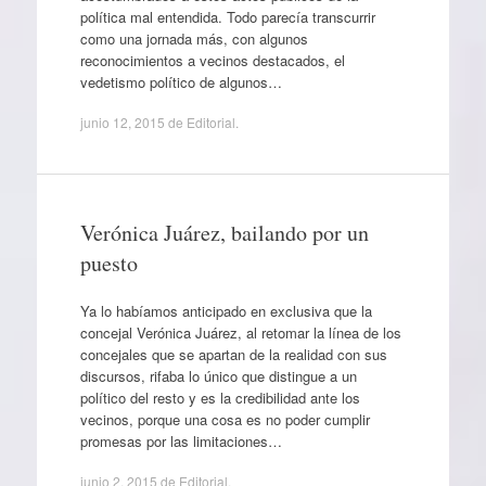
política mal entendida. Todo parecía transcurrir
como una jornada más, con algunos
reconocimientos a vecinos destacados, el
vedetismo político de algunos…
junio 12, 2015
de
Editorial
.
Verónica Juárez, bailando por un
puesto
Ya lo habíamos anticipado en exclusiva que la
concejal Verónica Juárez, al retomar la línea de los
concejales que se apartan de la realidad con sus
discursos, rifaba lo único que distingue a un
político del resto y es la credibilidad ante los
vecinos, porque una cosa es no poder cumplir
promesas por las limitaciones…
junio 2, 2015
de
Editorial
.