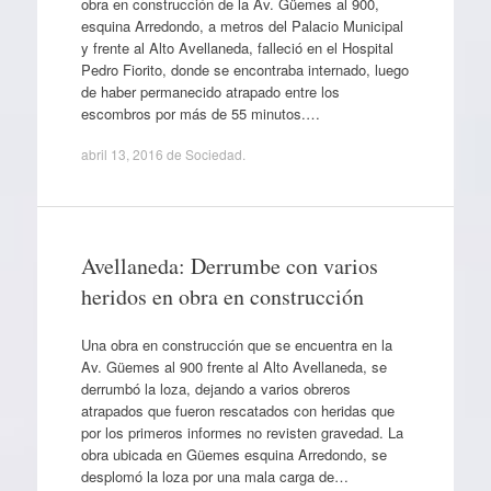
obra en construcción de la Av. Güemes al 900,
esquina Arredondo, a metros del Palacio Municipal
y frente al Alto Avellaneda, falleció en el Hospital
Pedro Fiorito, donde se encontraba internado, luego
de haber permanecido atrapado entre los
escombros por más de 55 minutos.…
abril 13, 2016
de
Sociedad
.
Avellaneda: Derrumbe con varios
heridos en obra en construcción
Una obra en construcción que se encuentra en la
Av. Güemes al 900 frente al Alto Avellaneda, se
derrumbó la loza, dejando a varios obreros
atrapados que fueron rescatados con heridas que
por los primeros informes no revisten gravedad. La
obra ubicada en Güemes esquina Arredondo, se
desplomó la loza por una mala carga de…