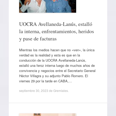
UOCRA Avellaneda-Lanús, estalló
la interna, enfrentamientos, heridos
y pase de facturas
Mientras los medios hacen que no «ven», la única
verdad es la realidad y esta es que en la
conducción de la UOCRA Avellaneda-Lanús,
estalló una feroz interna luego de muchos años de
convivencia y negocios entre el Secretario General
Héctor Villagra y su adjunto Pablo Romero. El
viernes 29 por la tarde en CABA,…
septiembre 30, 2023
de
Gremiales
.