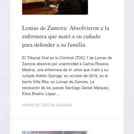
Lomas de Zamora: Absolvieron a la
enfermera que mató a su cuñado
para defender a su familia
El Tribunal Oral en lo Criminal (TOC) 7 de Lomas de
Zamora absolvió por unanimidad a Carina Rosana
Medina, una enfermera de 41 años que mató a su
cuñado Adrián Quiroga, en octubre de 2019, en el
barrio Villa Rita, en Lomas de Zamora. La
resolución de los jueces Santiago Daniel Márquez,
Elisa Beatriz López…
octubre 26, 2022
de
Judiciales
.