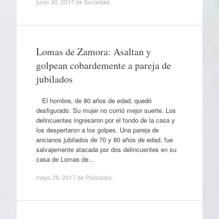
junio 30, 2017
de
Sociedad
.
Lomas de Zamora: Asaltan y
golpean cobardemente a pareja de
jubilados
El hombre, de 80 años de edad, quedó
desfigurado. Su mujer no corrió mejor suerte. Los
delincuentes ingresaron por el fondo de la casa y
los despertaron a los golpes. Una pareja de
ancianos jubilados de 70 y 80 años de edad, fue
salvajemente atacada por dos delincuentes en su
casa de Lomas de…
mayo 26, 2017
de
Policiales
.