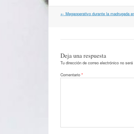
Navegación
←
Megaoperativo durante la madrugada en 
por
artículos
Deja una respuesta
Tu dirección de correo electrónico no será
Comentario
*