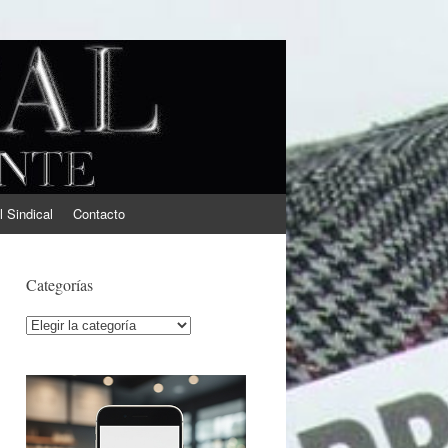
l Sindical
Contacto
Categorías
Categorías