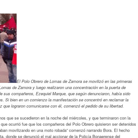
El Polo Obrero de Lomas de Zamora se movilizó en las primeras
 Lomas de Zamora y luego realizaron una concentración en la puerta de
o de sus compañeros, Ezequiel Marque, que según denunciaron, había sido
tes. Si bien en un comienzo la manifestación se concentró en reclamar la
ez que lograron comunicarse con él, comenzó el pedido de su libertad.
chos que se sucedieron en la noche del miércoles, y que terminaron con la
o que ocurrió fue que los compañeros del Polo Obrero quisieron ser detenidos
staban movilizando en una moto robada” comenzó narrando Bora. El hecho
 Rita, donde se denunció el mal accionar de la Policía Bonaerense del