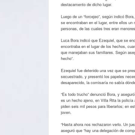
destacamento de dicho lugar.
Luego de un “forcejeo”, según indicó Bora,
se encontraban en el lugar, entre ellos un
personas, de las cuales tres eran menores
Luca Bora indicó que Ezequiel, que se encu
encontraba en el lugar de los hechos, cuan
que manejaban sus familiares. Según aseg
hecho”.
Ezequiel fue detenido una vez que se pres
secuestrado, y presentó los papeles neces
desaparecido, la comisaría no sabía dónde 
“Es todo trucho” denunció Bora, y aseguró
es un hecho ajeno, en Villa Rita la policí
piden seis mil pesos para liberarlos; en e
joven.
“Hasta ahora nos rechazaron verlo. Un juez
aseguró que “hay una delegación de compa