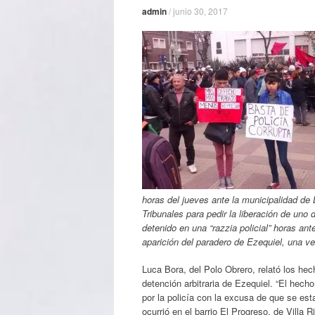
admin
/
junio 30, 2017
horas del jueves ante la municipalidad de
Tribunales para pedir la liberación de un
detenido en una “razzia policial” horas an
aparición del paradero de Ezequiel, una v
Luca Bora, del Polo Obrero, relató los he
detención arbitraria de Ezequiel. “El hech
por la policía con la excusa de que se e
ocurrió en el barrio El Progreso, de Villa