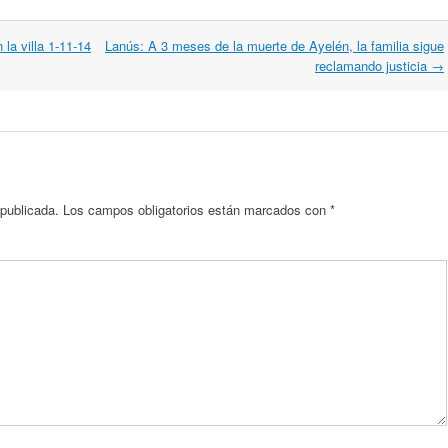
la villa 1-11-14
Lanús: A 3 meses de la muerte de Ayelén, la familia sigue
reclamando justicia
→
 publicada.
Los campos obligatorios están marcados con
*