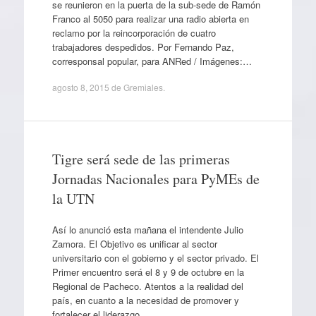
se reunieron en la puerta de la sub-sede de Ramón
Franco al 5050 para realizar una radio abierta en
reclamo por la reincorporación de cuatro
trabajadores despedidos. Por Fernando Paz,
corresponsal popular, para ANRed / Imágenes:…
agosto 8, 2015
de
Gremiales
.
Tigre será sede de las primeras
Jornadas Nacionales para PyMEs de
la UTN
Así lo anunció esta mañana el intendente Julio
Zamora. El Objetivo es unificar al sector
universitario con el gobierno y el sector privado. El
Primer encuentro será el 8 y 9 de octubre en la
Regional de Pacheco. Atentos a la realidad del
país, en cuanto a la necesidad de promover y
fortalecer el liderazgo…