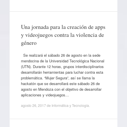
Una jornada para la creación de apps
y videojuegos contra la violencia de
género
Se realizará el sábado 26 de agosto en la sede
mendocina de la Universidad Tecnológica Nacional
(UTN). Durante 12 horas, grupos interdisciplinarios
desarrollarán herramientas para luchar contra esta
problemática. “Mujer Segura”, así se llama la
hackatón que se desarrollará este sábado 26 de
agosto en Mendoza con el objetivo de desarrollar
aplicaciones y videojuegos…
agosto 26, 2017
de
Informática y Tecnología
.