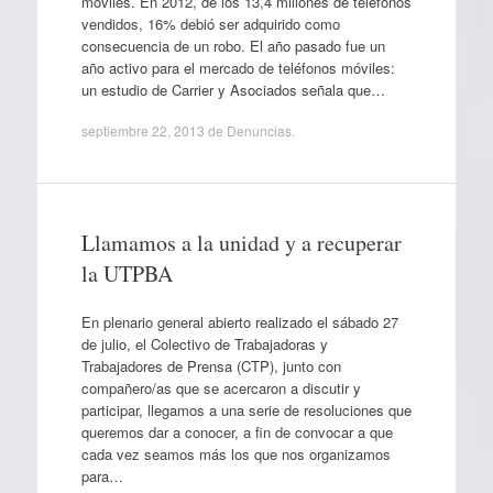
móviles. En 2012, de los 13,4 millones de teléfonos
vendidos, 16% debió ser adquirido como
consecuencia de un robo. El año pasado fue un
año activo para el mercado de teléfonos móviles:
un estudio de Carrier y Asociados señala que…
septiembre 22, 2013
de
Denuncias
.
Llamamos a la unidad y a recuperar
la UTPBA
En plenario general abierto realizado el sábado 27
de julio, el Colectivo de Trabajadoras y
Trabajadores de Prensa (CTP), junto con
compañero/as que se acercaron a discutir y
participar, llegamos a una serie de resoluciones que
queremos dar a conocer, a fin de convocar a que
cada vez seamos más los que nos organizamos
para…