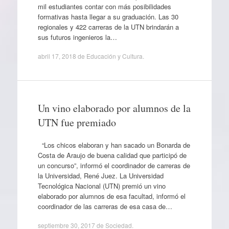
mil estudiantes contar con más posibilidades
formativas hasta llegar a su graduación. Las 30
regionales y 422 carreras de la UTN brindarán a
sus futuros ingenieros la…
abril 17, 2018
de
Educación y Cultura
.
Un vino elaborado por alumnos de la
UTN fue premiado
“Los chicos elaboran y han sacado un Bonarda de
Costa de Araujo de buena calidad que participó de
un concurso”, informó el coordinador de carreras de
la Universidad, René Juez. La Universidad
Tecnológica Nacional (UTN) premió un vino
elaborado por alumnos de esa facultad, informó el
coordinador de las carreras de esa casa de…
septiembre 30, 2017
de
Sociedad
.