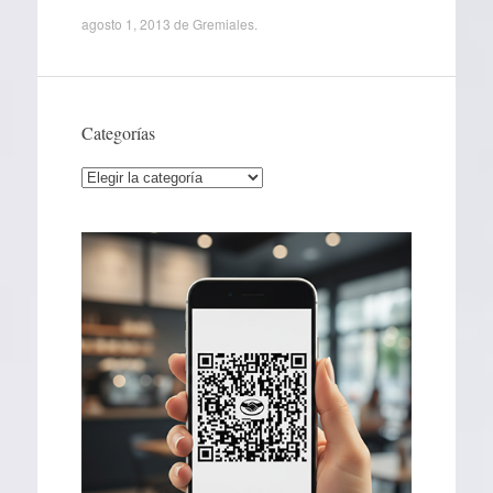
agosto 1, 2013
de
Gremiales
.
Categorías
Categorías