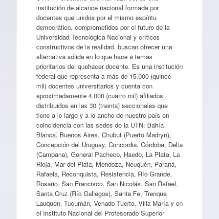
institución de alcance nacional formada por
docentes que unidos por el mismo espíritu
democrático, comprometidos por el futuro de la
Universidad Tecnológica Nacional y críticos
constructivos de la realidad, buscan ofrecer una
alternativa sólida en lo que hace a temas
prioritarios del quehacer docente. Es una institución
federal que representa a más de 15.000 (quince
mil) docentes universitarios y cuenta con
aproximadamente 4.000 (cuatro mil) afiliados
distribuidos en las 30 (treinta) seccionales que
tiene a lo largo y a lo ancho de nuestro país en
coincidencia con las sedes de la UTN: Bahía
Blanca, Buenos Aires, Chubut (Puerto Madryn),
Concepción del Uruguay, Concordia, Córdoba, Delta
(Campana), General Pacheco, Haedo, La Plata, La
Rioja, Mar del Plata, Mendoza, Neuquén, Paraná,
Rafaela, Reconquista, Resistencia, Río Grande,
Rosario, San Francisco, San Nicolás, San Rafael,
Santa Cruz (Río Gallegos), Santa Fe, Trenque
Lauquen, Tucumán, Venado Tuerto, Villa María y en
el Instituto Nacional del Profesorado Superior