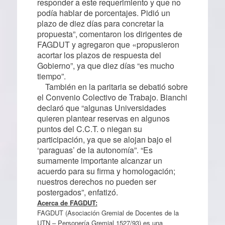
responder a este requerimiento y que no
podía hablar de porcentajes. Pidió un
plazo de diez días para concretar la
propuesta”, comentaron los dirigentes de
FAGDUT y agregaron que «propusieron
acortar los plazos de respuesta del
Gobierno”, ya que diez días “es mucho
tiempo”.
También en la paritaria se debatió sobre
el Convenio Colectivo de Trabajo. Bianchi
declaró que “algunas Universidades
quieren plantear reservas en algunos
puntos del C.C.T. o niegan su
participación, ya que se alojan bajo el
‘paraguas’ de la autonomía”. “Es
sumamente importante alcanzar un
acuerdo para su firma y homologación;
nuestros derechos no pueden ser
postergados”, enfatizó.
Acerca de FAGDUT:
FAGDUT (Asociación Gremial de Docentes de la
UTN – Personería Gremial 1527/93) es una