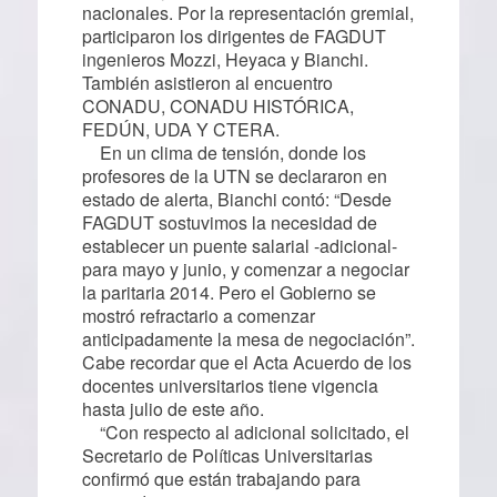
nacionales. Por la representación gremial,
participaron los dirigentes de FAGDUT
ingenieros Mozzi, Heyaca y Bianchi.
También asistieron al encuentro
CONADU, CONADU HISTÓRICA,
FEDÚN, UDA Y CTERA.
En un clima de tensión, donde los
profesores de la UTN se declararon en
estado de alerta, Bianchi contó: “Desde
FAGDUT sostuvimos la necesidad de
establecer un puente salarial -adicional-
para mayo y junio, y comenzar a negociar
la paritaria 2014. Pero el Gobierno se
mostró refractario a comenzar
anticipadamente la mesa de negociación”.
Cabe recordar que el Acta Acuerdo de los
docentes universitarios tiene vigencia
hasta julio de este año.
“Con respecto al adicional solicitado, el
Secretario de Políticas Universitarias
confirmó que están trabajando para