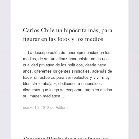
Carlos Chile un hipócrita más, para
figurar en las fotos y los medios
La desesperación de tener «presencia» en los
medios, de ser un eficaz oportunista, no es una
cualidad privativa de los políticos, desde hace
años, diferentes dirigentes sindicales, además de
hacer un esfuerzo para ser reelectos y vivir muy
bien sin «trabajar», dedicados a encendidos
discursos que luego se evaporan, también cuidan
su imagen mediática,…
marzo 10, 2012
de
Editorial
.
Vacantes ilimitadas por género en