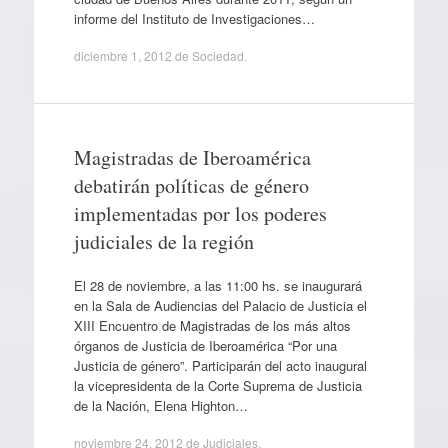
informe del Instituto de Investigaciones…
diciembre 1, 2012
de
Sociedad
.
Magistradas de Iberoamérica
debatirán políticas de género
implementadas por los poderes
judiciales de la región
El 28 de noviembre, a las 11:00 hs. se inaugurará
en la Sala de Audiencias del Palacio de Justicia el
XIII Encuentro de Magistradas de los más altos
órganos de Justicia de Iberoamérica “Por una
Justicia de género”. Participarán del acto inaugural
la vicepresidenta de la Corte Suprema de Justicia
de la Nación, Elena Highton…
noviembre 24, 2012
de
Judiciales
.