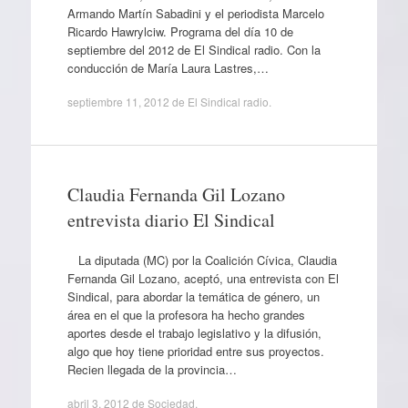
Armando Martín Sabadini y el periodista Marcelo
Ricardo Hawrylciw. Programa del día 10 de
septiembre del 2012 de El Sindical radio. Con la
conducción de María Laura Lastres,…
septiembre 11, 2012
de
El Sindical radio
.
Claudia Fernanda Gil Lozano
entrevista diario El Sindical
La diputada (MC) por la Coalición Cívica, Claudia
Fernanda Gil Lozano, aceptó, una entrevista con El
Sindical, para abordar la temática de género, un
área en el que la profesora ha hecho grandes
aportes desde el trabajo legislativo y la difusión,
algo que hoy tiene prioridad entre sus proyectos.
Recien llegada de la provincia…
abril 3, 2012
de
Sociedad
.