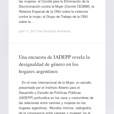
las mujeres: el Comité para la Eliminación de la
Discriminación contra la Mujer (Comité CEDAW); la
Relatora Especial de la ONU sobre la violencia
contra la mujer; el Grupo de Trabajo de la ONU
sobre la…
julio 11, 2017
de
Derechos Humanos
.
Una encuesta de IADEPP revela la
desigualdad de género en los
hogares argentinos
En el mes Internacional de la Mujer, un estudio
presentado por el Instituto Abierto para el
Desarrollo y Estudio de Políticas Públicas
(IADEPP) profundiza en los usos y costumbres de
las relaciones entre varones y mujeres en los
hogares argentinos. “Mundos íntimos, radiografía
de la convivencia entre varones y mujeres” es el