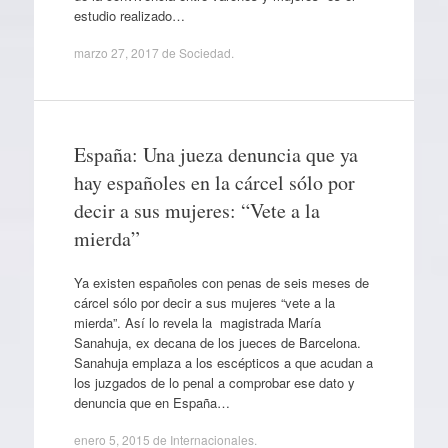
estudio realizado…
marzo 27, 2017
de
Sociedad
.
España: Una jueza denuncia que ya
hay españoles en la cárcel sólo por
decir a sus mujeres: “Vete a la
mierda”
Ya existen españoles con penas de seis meses de
cárcel sólo por decir a sus mujeres “vete a la
mierda”. Así lo revela la magistrada María
Sanahuja, ex decana de los jueces de Barcelona.
Sanahuja emplaza a los escépticos a que acudan a
los juzgados de lo penal a comprobar ese dato y
denuncia que en España…
enero 5, 2015
de
Internacionales
.