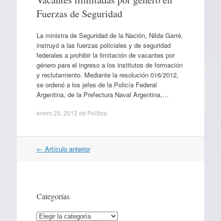
Fuerzas de Seguridad
La ministra de Seguridad de la Nación, Nilda Garré,
instruyó a las fuerzas policiales y de seguridad
federales a prohibir la limitación de vacantes por
género para el ingreso a los institutos de formación
y reclutamiento. Mediante la resolución 016/2012,
se ordenó a los jefes de la Policía Federal
Argentina, de la Prefectura Naval Argentina,…
enero 25, 2012
de
Política
.
Navegación
←
Artículo anterior
por
artículos
Categorías
Categorías