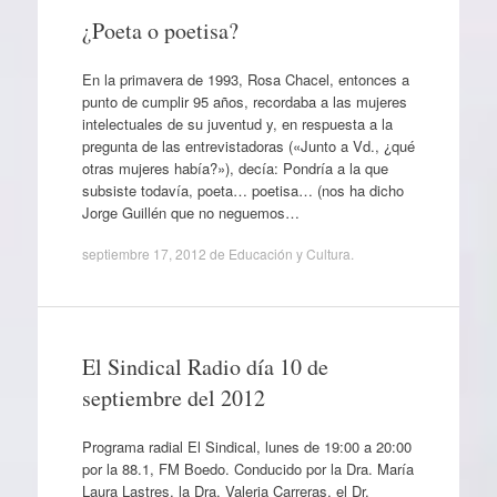
¿Poeta o poetisa?
En la primavera de 1993, Rosa Chacel, entonces a
punto de cumplir 95 años, recordaba a las mujeres
intelectuales de su juventud y, en respuesta a la
pregunta de las entrevistadoras («Junto a Vd., ¿qué
otras mujeres había?»), decía: Pondría a la que
subsiste todavía, poeta… poetisa… (nos ha dicho
Jorge Guillén que no neguemos…
septiembre 17, 2012
de
Educación y Cultura
.
El Sindical Radio día 10 de
septiembre del 2012
Programa radial El Sindical, lunes de 19:00 a 20:00
por la 88.1, FM Boedo. Conducido por la Dra. María
Laura Lastres, la Dra. Valeria Carreras, el Dr.