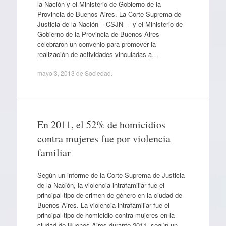
la Nación y el Ministerio de Gobierno de la
Provincia de Buenos Aires. La Corte Suprema de
Justicia de la Nación – CSJN – y el Ministerio de
Gobierno de la Provincia de Buenos Aires
celebraron un convenio para promover la
realización de actividades vinculadas a…
mayo 3, 2013
de
Sociedad
.
En 2011, el 52% de homicidios
contra mujeres fue por violencia
familiar
Según un informe de la Corte Suprema de Justicia
de la Nación, la violencia intrafamiliar fue el
principal tipo de crimen de género en la ciudad de
Buenos Aires. La violencia intrafamiliar fue el
principal tipo de homicidio contra mujeres en la
ciudad de Buenos Aires durante 2011, según un