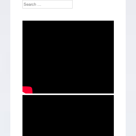
Search