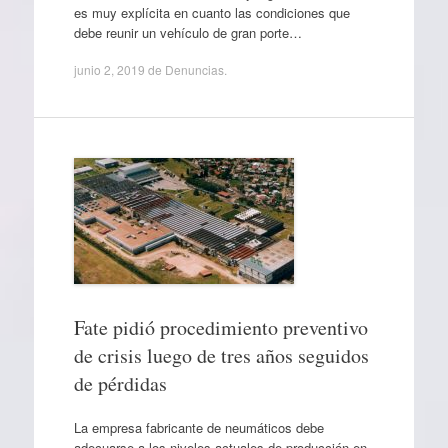
es muy explícita en cuanto las condiciones que
debe reunir un vehículo de gran porte…
junio 2, 2019
de
Denuncias
.
Fate pidió procedimiento preventivo
de crisis luego de tres años seguidos
de pérdidas
La empresa fabricante de neumáticos debe
adecuarse a los niveles actuales de producción en