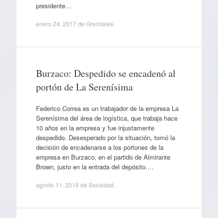
presidente…
enero 24, 2017
de
Gremiales
.
Burzaco: Despedido se encadenó al
portón de La Serenísima
Federico Correa es un trabajador de la empresa La
Serenísima del área de logística, que trabaja hace
10 años en la empresa y fue injustamente
despedido. Desesperado por la situación, tomó la
decisión de encadenarse a los portones de la
empresa en Burzaco, en el partido de Almirante
Brown, justo en la entrada del depósito.…
agosto 11, 2016
de
Sociedad
.