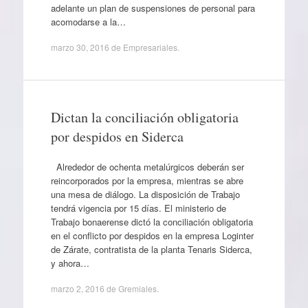
adelante un plan de suspensiones de personal para
acomodarse a la…
marzo 30, 2016
de
Empresariales
.
Dictan la conciliación obligatoria
por despidos en Siderca
Alrededor de ochenta metalúrgicos deberán ser
reincorporados por la empresa, mientras se abre
una mesa de diálogo. La disposición de Trabajo
tendrá vigencia por 15 días. El ministerio de
Trabajo bonaerense dictó la conciliación obligatoria
en el conflicto por despidos en la empresa Loginter
de Zárate, contratista de la planta Tenaris Siderca,
y ahora…
marzo 2, 2016
de
Gremiales
.