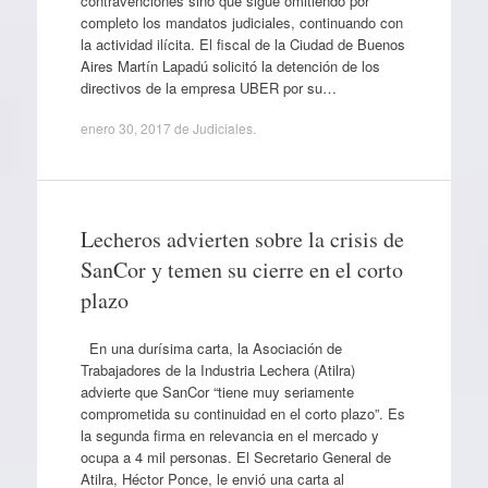
contravenciones sino que sigue omitiendo por
completo los mandatos judiciales, continuando con
la actividad ilícita. El fiscal de la Ciudad de Buenos
Aires Martín Lapadú solicitó la detención de los
directivos de la empresa UBER por su…
enero 30, 2017
de
Judiciales
.
Lecheros advierten sobre la crisis de
SanCor y temen su cierre en el corto
plazo
En una durísima carta, la Asociación de
Trabajadores de la Industria Lechera (Atilra)
advierte que SanCor “tiene muy seriamente
comprometida su continuidad en el corto plazo”. Es
la segunda firma en relevancia en el mercado y
ocupa a 4 mil personas. El Secretario General de
Atilra, Héctor Ponce, le envió una carta al