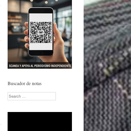
.
Buscador de notas
Search