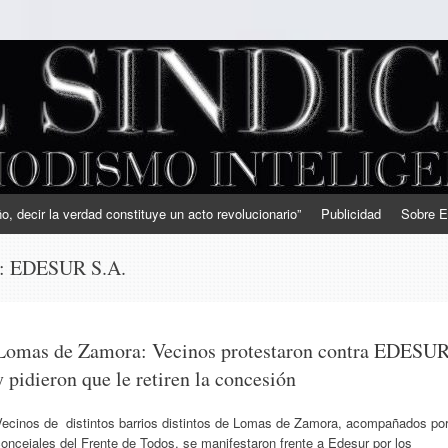
, decir la verdad constituye un acto revolucionario”
Publicidad
Sobre E
s:
EDESUR S.A.
Lomas de Zamora: Vecinos protestaron contra EDESU
y pidieron que le retiren la concesión
Vecinos de distintos barrios distintos de Lomas de Zamora, acompañados po
oncejales del Frente de Todos, se manifestaron frente a Edesur por los