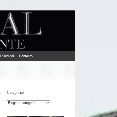
l Sindical
Contacto
R
Categorías
Categorías
r