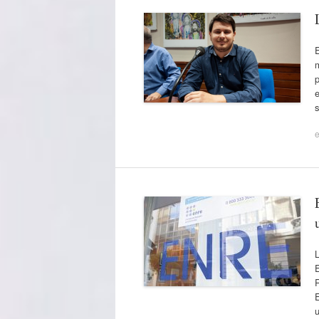
m
p
s
e
L
E