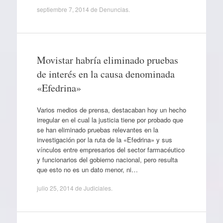
septiembre 7, 2014
de
Denuncias
.
Movistar habría eliminado pruebas
de interés en la causa denominada
«Efedrina»
Varios medios de prensa, destacaban hoy un hecho
irregular en el cual la justicia tiene por probado que
se han eliminado pruebas relevantes en la
investigación por la ruta de la «Efedrina» y sus
vínculos entre empresarios del sector farmacéutico
y funcionarios del gobierno nacional, pero resulta
que esto no es un dato menor, ni…
julio 25, 2014
de
Judiciales
.