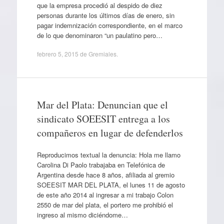
que la empresa procedió al despido de diez
personas durante los últimos días de enero, sin
pagar indemnización correspondiente, en el marco
de lo que denominaron “un paulatino pero…
febrero 5, 2015
de
Gremiales
.
Mar del Plata: Denuncian que el
sindicato SOEESIT entrega a los
compañeros en lugar de defenderlos
Reproducimos textual la denuncia: Hola me llamo
Carolina Di Paolo trabajaba en Telefónica de
Argentina desde hace 8 años, afiliada al gremio
SOEESIT MAR DEL PLATA, el lunes 11 de agosto
de este año 2014 al ingresar a mi trabajo Colon
2550 de mar del plata, el portero me prohibió el
ingreso al mismo diciéndome…