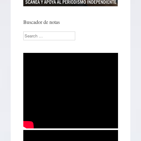
Buscador de notas
Search