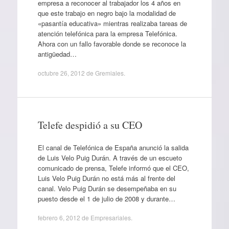
empresa a reconocer al trabajador los 4 años en
que este trabajo en negro bajo la modalidad de
«pasantía educativa» mientras realizaba tareas de
atención telefónica para la empresa Telefónica.
Ahora con un fallo favorable donde se reconoce la
antigüedad…
octubre 26, 2012
de
Gremiales
.
Telefe despidió a su CEO
El canal de Telefónica de España anunció la salida
de Luis Velo Puig Durán. A través de un escueto
comunicado de prensa, Telefe informó que el CEO,
Luis Velo Puig Durán no está más al frente del
canal. Velo Puig Durán se desempeñaba en su
puesto desde el 1 de julio de 2008 y durante…
febrero 6, 2012
de
Empresariales
.