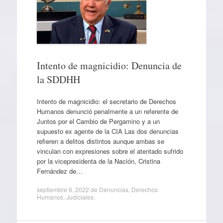
Intento de magnicidio: Denuncia de
la SDDHH
Intento de magnicidio: el secretario de Derechos
Humanos denunció penalmente a un referente de
Juntos por el Cambio de Pergamino y a un
supuesto ex agente de la CIA Las dos denuncias
refieren a delitos distintos aunque ambas se
vinculan con expresiones sobre el atentado sufrido
por la vicepresidenta de la Nación, Cristina
Fernández de…
septiembre 6, 2022
de
Denuncias
,
Derechos
Humanos
,
Judiciales
.