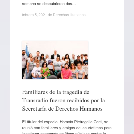
semana se descubrieron dos…
febrero 5, 2021
de
Derechos Humanos
.
Familiares de la tragedia de
Transradio fueron recibidos por la
Secretaría de Derechos Humanos
El titular del espacio, Horacio Pietragalla Corti, se
reunió con familiares y amigos de las víctimas para
“continuar generando políticas públicas contra la