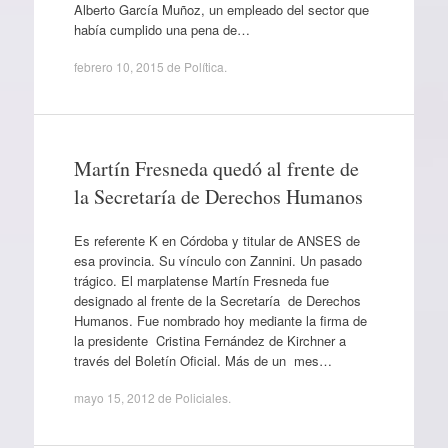
Alberto García Muñoz, un empleado del sector que
había cumplido una pena de…
febrero 10, 2015
de
Política
.
Martín Fresneda quedó al frente de
la Secretaría de Derechos Humanos
Es referente K en Córdoba y titular de ANSES de
esa provincia. Su vínculo con Zannini. Un pasado
trágico. El marplatense Martín Fresneda fue
designado al frente de la Secretaría de Derechos
Humanos. Fue nombrado hoy mediante la firma de
la presidente Cristina Fernández de Kirchner a
través del Boletín Oficial. Más de un mes…
mayo 15, 2012
de
Policiales
.