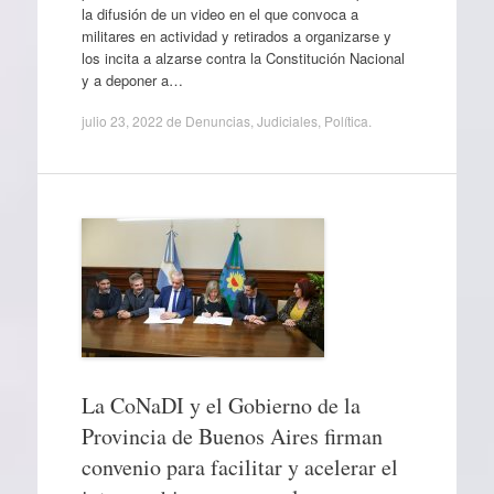
la difusión de un video en el que convoca a
militares en actividad y retirados a organizarse y
los incita a alzarse contra la Constitución Nacional
y a deponer a…
julio 23, 2022
de
Denuncias
,
Judiciales
,
Política
.
La CoNaDI y el Gobierno de la
Provincia de Buenos Aires firman
convenio para facilitar y acelerar el