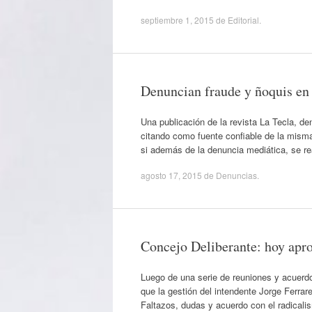
septiembre 1, 2015
de
Editorial
.
Denuncian fraude y ñoquis en
Una publicación de la revista La Tecla, de
citando como fuente confiable de la misma
si además de la denuncia mediática, se re
agosto 17, 2015
de
Denuncias
.
Concejo Deliberante: hoy apro
Luego de una serie de reuniones y acuerdo
que la gestión del intendente Jorge Ferra
Faltazos, dudas y acuerdo con el radicali