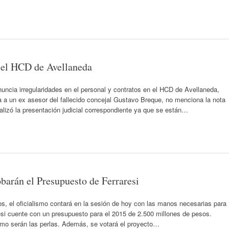
 el HCD de Avellaneda
nuncia irregularidades en el personal y contratos en el HCD de Avellaneda,
 a un ex asesor del fallecido concejal Gustavo Breque, no menciona la nota
alizó la presentación judicial correspondiente ya que se están…
barán el Presupuesto de Ferraresi
s, el oficialismo contará en la sesión de hoy con las manos necesarias para
resi cuente con un presupuesto para el 2015 de 2.500 millones de pesos.
smo serán las perlas. Además, se votará el proyecto…