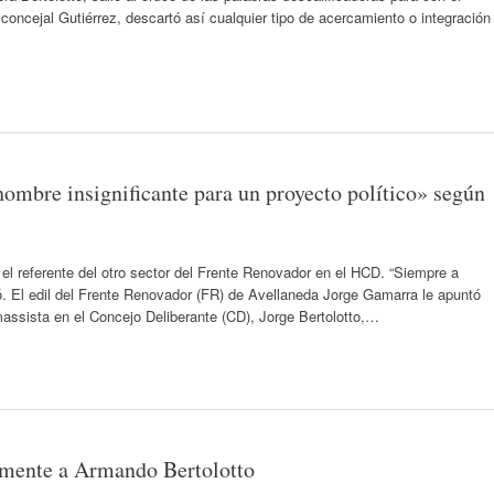
oncejal Gutiérrez, descartó así cualquier tipo de acercamiento o integración
hombre insignificante para un proyecto político» según
 el referente del otro sector del Frente Renovador en el HCD. “Siempre a
ó. El edil del Frente Renovador (FR) de Avellaneda Jorge Gamarra le apuntó
massista en el Concejo Deliberante (CD), Jorge Bertolotto,…
ramente a Armando Bertolotto