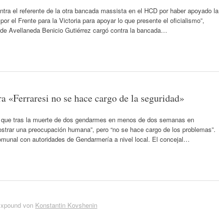
ntra el referente de la otra bancada massista en el HCD por haber apoyado la
or el Frente para la Victoria para apoyar lo que presente el oficialismo”,
 de Avellaneda Benicio Gutiérrez cargó contra la bancada…
a «Ferraresi no se hace cargo de la seguridad»
ó que tras la muerte de dos gendarmes en menos de dos semanas en
mostrar una preocupación humana”, pero “no se hace cargo de los problemas”.
comunal con autoridades de Gendarmería a nivel local. El concejal…
Expound von
Konstantin Kovshenin