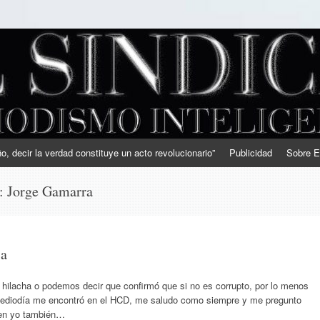
, decir la verdad constituye un acto revolucionario”
Publicidad
Sobre E
s:
Jorge Gamarra
ja
hilacha o podemos decir que confirmó que si no es corrupto, por lo menos
 mediodía me encontró en el HCD, me saludo como siempre y me pregunto
ien yo también…