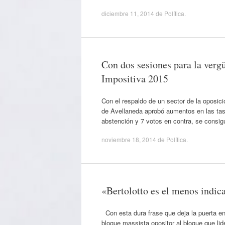
diciembre 11, 2014
de
Política
.
Con dos sesiones para la verg
Impositiva 2015
Con el respaldo de un sector de la oposic
de Avellaneda aprobó aumentos en las tasa
abstención y 7 votos en contra, se consig
noviembre 18, 2014
de
Política
.
«Bertolotto es el menos indic
Con esta dura frase que deja la puerta en
bloque massista opositor al bloque que lide