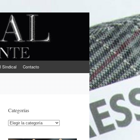
l Sindical
Contacto
Categorías
Categorías