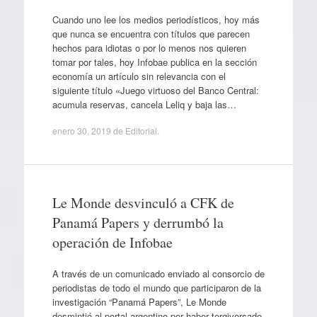
Cuando uno lee los medios periodísticos, hoy más
que nunca se encuentra con títulos que parecen
hechos para idiotas o por lo menos nos quieren
tomar por tales, hoy Infobae publica en la sección
economía un artículo sin relevancia con el
siguiente título «Juego virtuoso del Banco Central:
acumula reservas, cancela Leliq y baja las…
enero 30, 2019
de
Editorial
.
Le Monde desvinculó a CFK de
Panamá Papers y derrumbó la
operación de Infobae
A través de un comunicado enviado al consorcio de
periodistas de todo el mundo que participaron de la
investigación “Panamá Papers”, Le Monde
desmintió al portal argentino por haber tergiversado