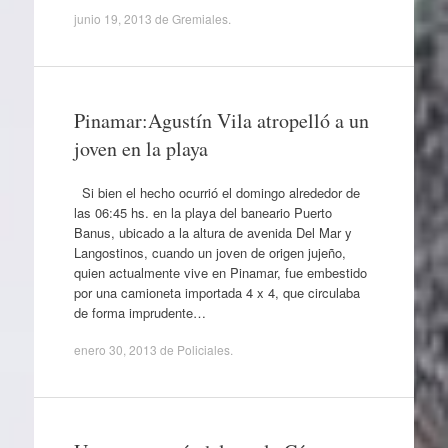
junio 19, 2013
de
Gremiales
.
Pinamar:Agustín Vila atropelló a un
joven en la playa
Si bien el hecho ocurrió el domingo alrededor de
las 06:45 hs. en la playa del baneario Puerto
Banus, ubicado a la altura de avenida Del Mar y
Langostinos, cuando un joven de origen jujeño,
quien actualmente vive en Pinamar, fue embestido
por una camioneta importada 4 x 4, que circulaba
de forma imprudente…
enero 30, 2013
de
Policiales
.