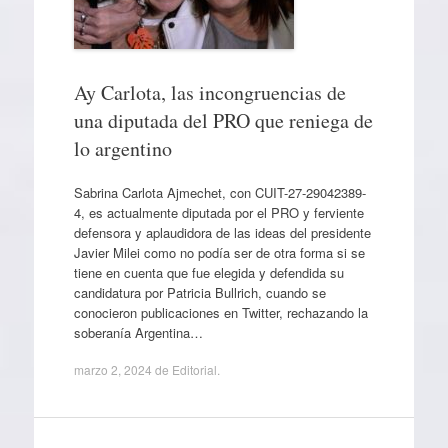
Ay Carlota, las incongruencias de
una diputada del PRO que reniega de
lo argentino
Sabrina Carlota Ajmechet, con CUIT-27-29042389-
4, es actualmente diputada por el PRO y ferviente
defensora y aplaudidora de las ideas del presidente
Javier Milei como no podía ser de otra forma si se
tiene en cuenta que fue elegida y defendida su
candidatura por Patricia Bullrich, cuando se
conocieron publicaciones en Twitter, rechazando la
soberanía Argentina…
marzo 2, 2024
de
Editorial
.