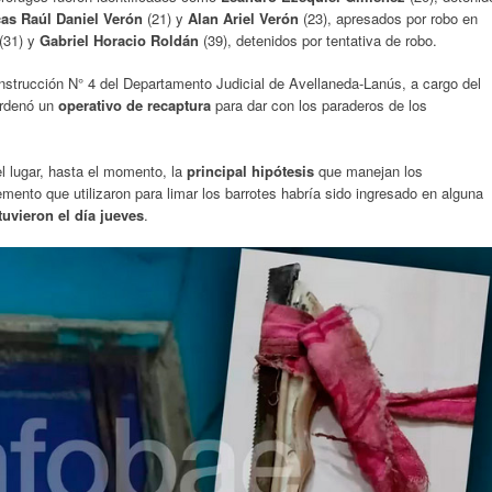
as Raúl Daniel Verón
(21) y
Alan Ariel Verón
(23), apresados por robo en
(31) y
Gabriel Horacio Roldán
(39), detenidos por tentativa de robo.
Instrucción N° 4 del Departamento Judicial de Avellaneda-Lanús, a cargo del
ordenó un
operativo de recaptura
para dar con los paraderos de los
el lugar, hasta el momento, la
principal hipótesis
que manejan los
emento que utilizaron para limar los barrotes habría sido ingresado en alguna
tuvieron el día jueves
.