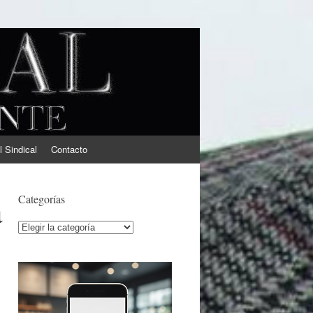
l Sindical
Contacto
a
Categorías
Categorías