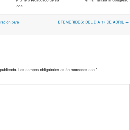
local
oración para
EFEMÉRIDES: DEL DÍA 17 DE ABRIL
→
 publicada.
Los campos obligatorios están marcados con
*