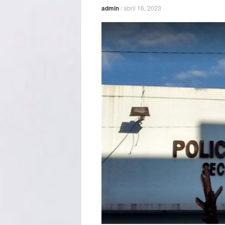
admin
/
abril 16, 2023