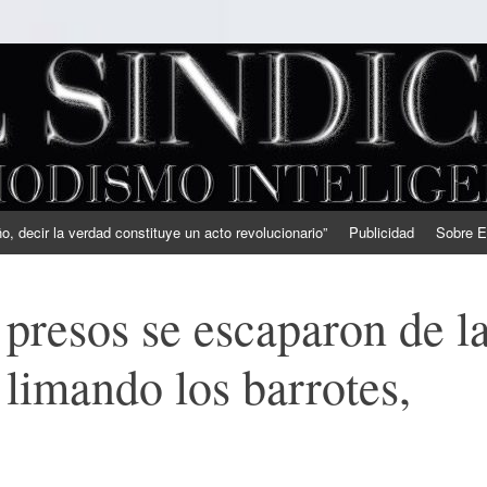
, decir la verdad constituye un acto revolucionario”
Publicidad
Sobre E
 presos se escaparon de l
 limando los barrotes,