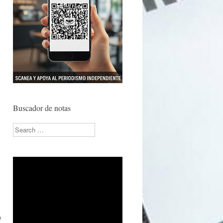
Buscador de notas
Search
e