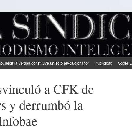
, decir la verdad constituye un acto revolucionario”
Publicidad
Sobre E
vinculó a CFK de
s y derrumbó la
Infobae