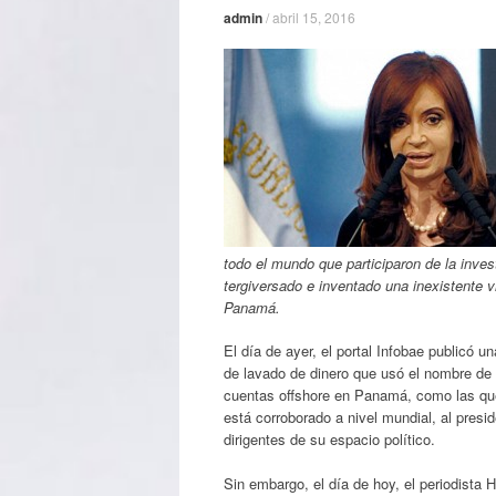
admin
/
abril 15, 2016
todo el mundo que participaron de la inve
tergiversado e inventado una inexistente 
Panamá.
El día de ayer, el portal Infobae publicó u
de lavado de dinero que usó el nombre de l
cuentas offshore en Panamá, como las que
está corroborado a nivel mundial, al presid
dirigentes de su espacio político.
Sin embargo, el día de hoy, el periodista