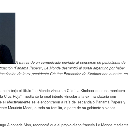
A través de un comunicado enviado al consorcio de periodistas de
stigación “Panamá Papers”, Le Monde desmintió al portal argentino por haber
vinculación de la ex presidente Cristina Fernandez de Kirchner con cuentas en
na nota bajo el título “Le Monde vincula a Cristina Kirchner con una maniobra
a Cruz Roja”, mediante la cual intentó vincular a la ex mandataria con
 si efectivamente se le encontraron a raíz del escándalo Panamá Papers y
ente Mauricio Macri, a toda su familia, a parte de su gabinete y varios
 Hugo Alconada Mon, reconoció que el propio diario francés Le Monde mediant