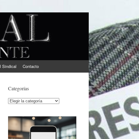
l Sindical
Contacto
Categorías
Categorías