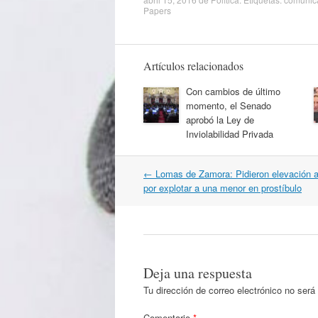
Papers
Artículos relacionados
Con cambios de último
momento, el Senado
aprobó la Ley de
Inviolabilidad Privada
Navegación
←
Lomas de Zamora: Pidieron elevación a
por
por explotar a una menor en prostíbulo
artículos
Deja una respuesta
Tu dirección de correo electrónico no será
Comentario
*