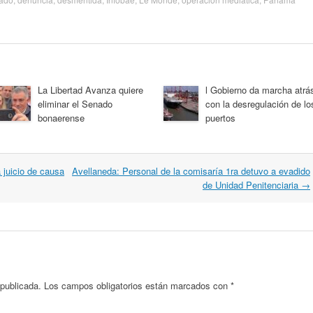
La Libertad Avanza quiere
l Gobierno da marcha atrá
eliminar el Senado
con la desregulación de lo
bonaerense
puertos
 juicio de causa
Avellaneda: Personal de la comisaría 1ra detuvo a evadido
de Unidad Penitenciaria
→
 publicada.
Los campos obligatorios están marcados con
*