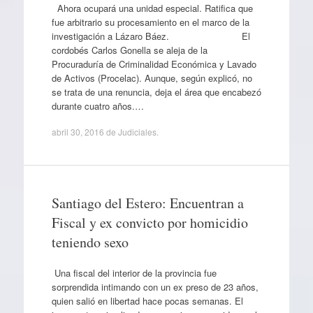
Ahora ocupará una unidad especial. Ratifica que
fue arbitrario su procesamiento en el marco de la
investigación a Lázaro Báez. El
cordobés Carlos Gonella se aleja de la
Procuraduría de Criminalidad Económica y Lavado
de Activos (Procelac). Aunque, según explicó, no
se trata de una renuncia, deja el área que encabezó
durante cuatro años.…
abril 30, 2016
de
Judiciales
.
Santiago del Estero: Encuentran a
Fiscal y ex convicto por homicidio
teniendo sexo
Una fiscal del interior de la provincia fue
sorprendida intimando con un ex preso de 23 años,
quien salió en libertad hace pocas semanas. El