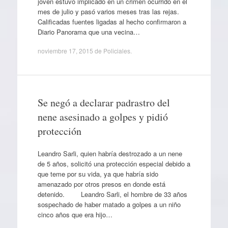
joven estuvo implicado en un crimen ocurrido en el
mes de julio y pasó varios meses tras las rejas.
Calificadas fuentes ligadas al hecho confirmaron a
Diario Panorama que una vecina…
noviembre 17, 2015
de
Policiales
.
Se negó a declarar padrastro del
nene asesinado a golpes y pidió
protección
Leandro Sarli, quien habría destrozado a un nene
de 5 años, solicitó una protección especial debido a
que teme por su vida, ya que habría sido
amenazado por otros presos en donde está
detenido. Leandro Sarli, el hombre de 33 años
sospechado de haber matado a golpes a un niño
cinco años que era hijo…