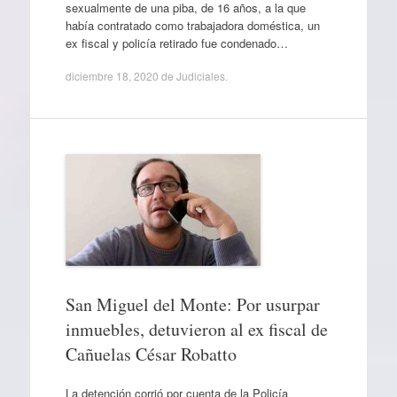
sexualmente de una piba, de 16 años, a la que
había contratado como trabajadora doméstica, un
ex fiscal y policía retirado fue condenado…
diciembre 18, 2020
de
Judiciales
.
San Miguel del Monte: Por usurpar
inmuebles, detuvieron al ex fiscal de
Cañuelas César Robatto
La detención corrió por cuenta de la Policía