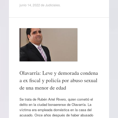
junio 14, 2022
de
Judiciales
.
Olavarría: Leve y demorada condena
a ex fiscal y policía por abuso sexual
de una menor de edad
Se trata de Rubén Ariel Rivero, quien cometió el
delito en la ciudad bonaerense de Olavarría. La
víctima era empleada doméstica en la casa del
acusado. Once años después de haber abusado