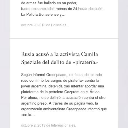
de armas fue hallado en su poder,
fueron excarcelados menos de 24 horas después.
La Policía Bonaerense y…
octubre 9, 2013
de
Policiales
.
Rusia acusó a la activista Camila
Speziale del delito de «piratería»
Según informó Greenpeace, «el fiscal del estado
ruso confirmó los cargos de piratería» contra la
joven argentina, detenida tras intentar abordar una
plataforma de la petrolera Gazprom en el Ártico.
Por ahora, no se definió la acusación contra el otro
argentino preso. A través de su página web, la
organización ambientalista Greenpeace informó que
«en la…
octubre 2, 2013
de
Internacionales
.