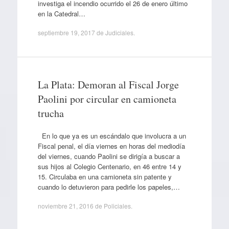
investiga el incendio ocurrido el 26 de enero último
en la Catedral…
septiembre 19, 2017
de
Judiciales
.
La Plata: Demoran al Fiscal Jorge
Paolini por circular en camioneta
trucha
En lo que ya es un escándalo que involucra a un
Fiscal penal, el día viernes en horas del mediodía
del viernes, cuando Paolini se dirigía a buscar a
sus hijos al Colegio Centenario, en 46 entre 14 y
15. Circulaba en una camioneta sin patente y
cuando lo detuvieron para pedirle los papeles,…
noviembre 21, 2016
de
Policiales
.