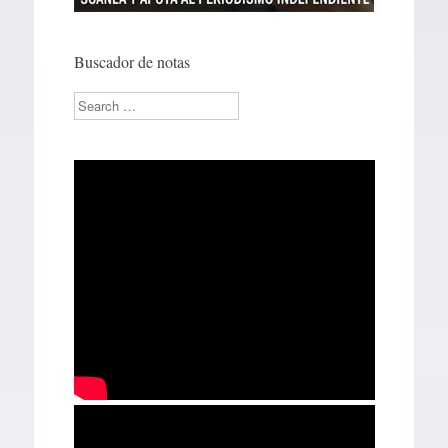
Buscador de notas
Search