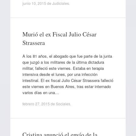
junio 10, 2015
de
Judiciales
.
Murió el ex Fiscal Julio César
Strassera
A los 81 años, el abogado que fue parte de la junta
que juzgó a los militares de la última dictadura
militar, falleció este viernes. Estaba en terapia
intensiva desde el lunes, por una infección
intestinal. El ex fiscal Julio César Strassera falleció
este viernes en Buenos Aires, tras estar internado
varios días en una…
febrero 27, 2015
de
Sociales
.
Cristina anunció el envío de la