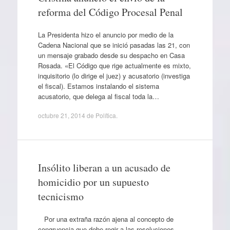
reforma del Código Procesal Penal
La Presidenta hizo el anuncio por medio de la
Cadena Nacional que se inició pasadas las 21, con
un mensaje grabado desde su despacho en Casa
Rosada. «El Código que rige actualmente es mixto,
inquisitorio (lo dirige el juez) y acusatorio (investiga
el fiscal). Estamos instalando el sistema
acusatorio, que delega al fiscal toda la…
octubre 21, 2014
de
Política
.
Insólito liberan a un acusado de
homicidio por un supuesto
tecnicismo
Por una extraña razón ajena al concepto de
congruencia que debe regir a las resoluciones