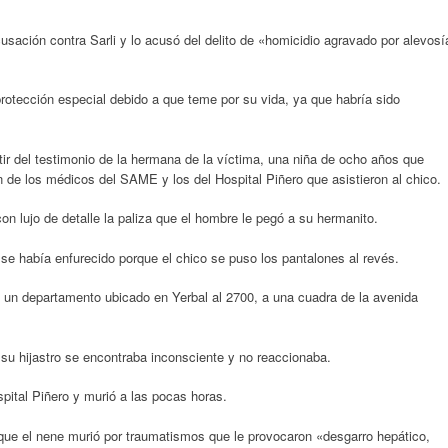
acusación contra Sarli y lo acusó del delito de «homicidio agravado por alevosí
protección especial debido a que teme por su vida, ya que habría sido
tir del testimonio de la hermana de la víctima, una niña de ocho años que
n de los médicos del SAME y los del Hospital Piñero que asistieron al chico.
n lujo de detalle la paliza que el hombre le pegó a su hermanito.
 se había enfurecido porque el chico se puso los pantalones al revés.
 un departamento ubicado en Yerbal al 2700, a una cuadra de la avenida
su hijastro se encontraba inconsciente y no reaccionaba.
pital Piñero y murió a las pocas horas.
que el nene murió por traumatismos que le provocaron «desgarro hepático,