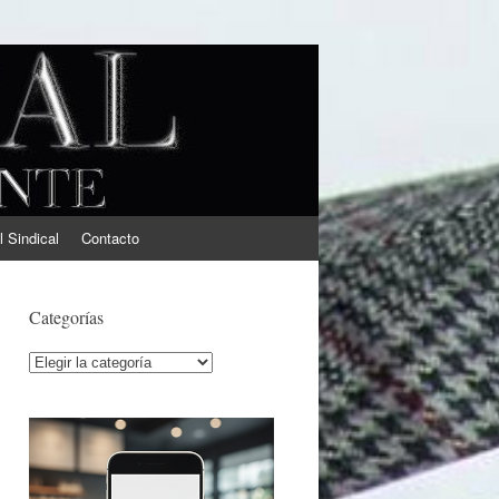
l Sindical
Contacto
Categorías
Categorías