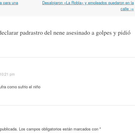
za para una
Desalojaron «La Robla» y empleados quedaron en la
calle
→
declarar padrastro del nene asesinado a golpes y pidió
 10:21 pm
ufra como sufrio el niño
 publicada.
Los campos obligatorios están marcados con
*