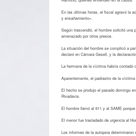
En las últimas horas, el fiscal agravó la 
y ensañamiento».
Según trascendió, el hombre solicitó una 
amenazado por otros presos.
La situación del hombre se complicó a par
declaró en Cámara Gesell, y la declaració
La hermana de la víctima habría contado co
Aparentemente, el padrastro de la víctima
El hecho se produjo el pasado domingo en
Rivadavia.
El hombre llamó al 911 y al SAME porque 
El menor fue trasladado de urgencia al Hos
Los informes de la autopsia determinaron 