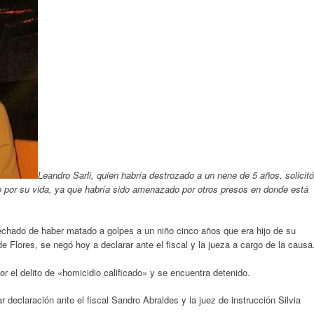
Leandro Sarli, quien habría destrozado a un nene de 5 años, solicitó
e por su vida, ya que habría sido amenazado por otros presos en donde está
echado de haber matado a golpes a un niño cinco años que era hijo de su
de Flores, se negó hoy a declarar ante el fiscal y la jueza a cargo de la causa
or el delito de «homicidio calificado» y se encuentra detenido.
 declaración ante el fiscal Sandro Abraldes y la juez de instrucción Silvia