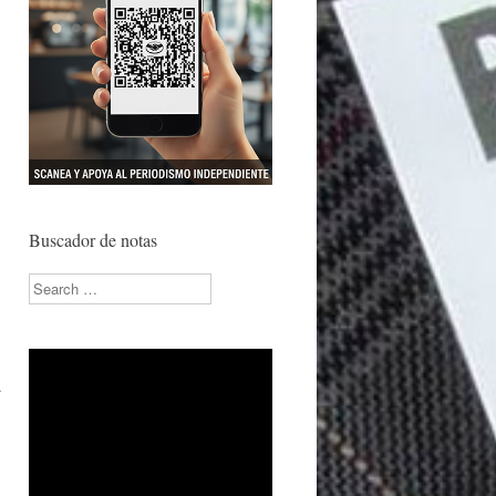
Buscador de notas
Search
.