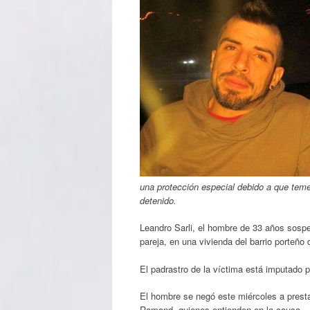
una protección especial debido a que tem
detenido.
Leandro Sarli, el hombre de 33 años sosp
pareja, en una vivienda del barrio porteño 
El padrastro de la víctima está imputado p
El hombre se negó este miércoles a prestar
Ramond, quienes entienden en la causa.