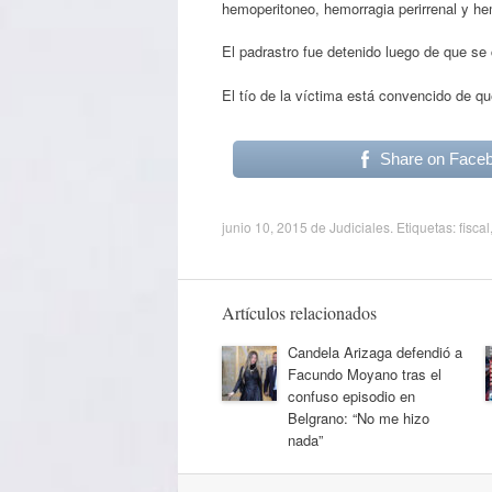
hemoperitoneo, hemorragia perirrenal y h
El padrastro fue detenido luego de que se
El tío de la víctima está convencido de qu
Share on Face
junio 10, 2015
de
Judiciales
. Etiquetas:
fiscal
Artículos relacionados
Candela Arizaga defendió a
Facundo Moyano tras el
confuso episodio en
Belgrano: “No me hizo
nada”