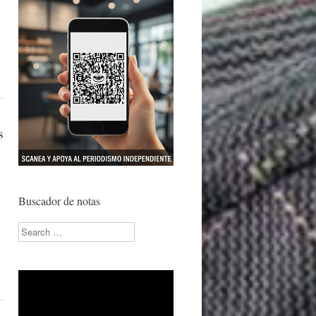
s
Buscador de notas
Search