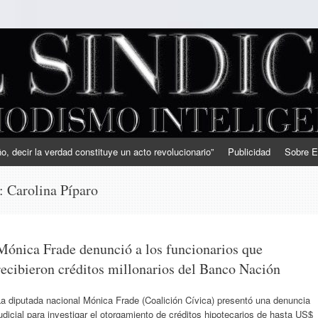
, decir la verdad constituye un acto revolucionario”
Publicidad
Sobre E
s:
Carolina Píparo
Mónica Frade denunció a los funcionarios que
recibieron créditos millonarios del Banco Nación
a diputada nacional Mónica Frade (Coalición Cívica) presentó una denuncia
udicial para investigar el otorgamiento de créditos hipotecarios de hasta US$