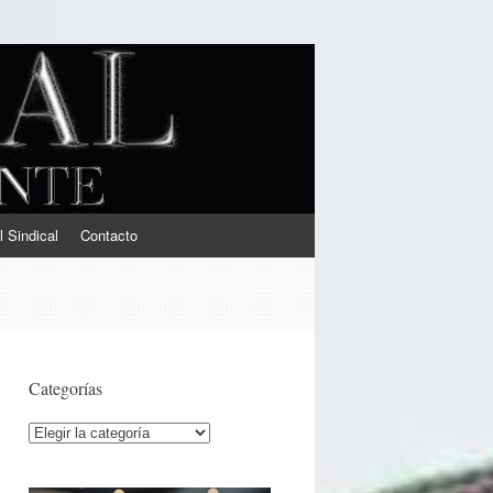
l Sindical
Contacto
Categorías
Categorías