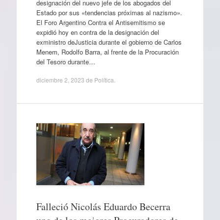
designación del nuevo jefe de los abogados del
Estado por sus «tendencias próximas al nazismo».
El Foro Argentino Contra el Antisemitismo se
expidió hoy en contra de la designación del
exministro deJusticia durante el gobierno de Carlos
Menem, Rodolfo Barra, al frente de la Procuración
del Tesoro durante…
diciembre 2, 2023
de
Política
.
Falleció Nicolás Eduardo Becerra