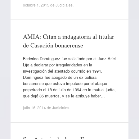
octubre 1, 2015
de
Judiciales
.
AMIA: Citan a indagatoria al titular
de Casación bonaerense
Federico Domínguez fue solicitado por el Juez Ariel
Lijo a declarar por irregularidades en la
investigación del atentado ocurrido en 1994.
Domínguez fue abogado de un ex policía
bonaerense que estuvo imputado por el ataque
perpetrado el 18 de julio de 1994 en la mutual judía,
que dejó 85 muertos, y se le atribuye haber…
julio 16, 2014
de
Judiciales
.