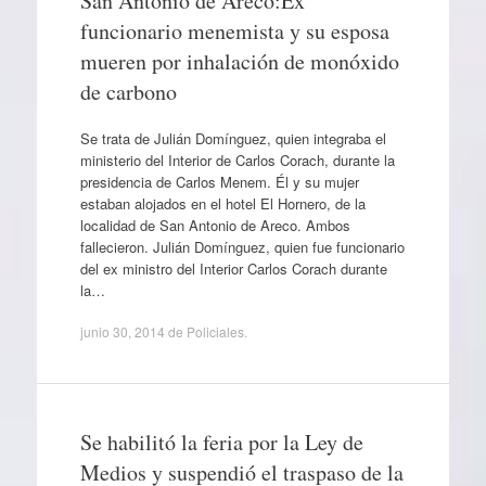
San Antonio de Areco:Ex
funcionario menemista y su esposa
mueren por inhalación de monóxido
de carbono
Se trata de Julián Domínguez, quien integraba el
ministerio del Interior de Carlos Corach, durante la
presidencia de Carlos Menem. Él y su mujer
estaban alojados en el hotel El Hornero, de la
localidad de San Antonio de Areco. Ambos
fallecieron. Julián Domínguez, quien fue funcionario
del ex ministro del Interior Carlos Corach durante
la…
junio 30, 2014
de
Policiales
.
Se habilitó la feria por la Ley de
Medios y suspendió el traspaso de la