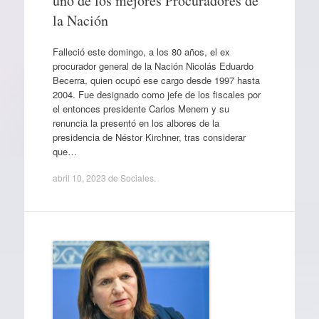
uno de los mejores Procuradores de
la Nación
Falleció este domingo, a los 80 años, el ex
procurador general de la Nación Nicolás Eduardo
Becerra, quien ocupó ese cargo desde 1997 hasta
2004. Fue designado como jefe de los fiscales por
el entonces presidente Carlos Menem y su
renuncia la presentó en los albores de la
presidencia de Néstor Kirchner, tras considerar
que…
abril 10, 2023
de
Sociales
.