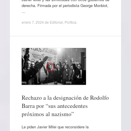
derecha. Firmada por el periodista George Monbiot,
…
enero 7, 2024
de
Editorial
,
Política
.
Rechazo a la designación de Rodolfo
Barra por “sus antecedentes
próximos al nazismo”
Le piden Javier Milei que reconsidere la