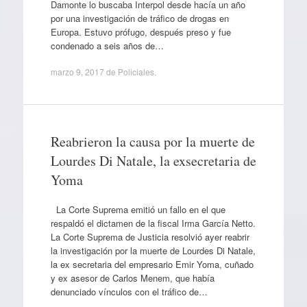
Damonte lo buscaba Interpol desde hacía un año
por una investigación de tráfico de drogas en
Europa. Estuvo prófugo, después preso y fue
condenado a seis años de…
marzo 9, 2017
de
Policiales
.
Reabrieron la causa por la muerte de
Lourdes Di Natale, la exsecretaria de
Yoma
La Corte Suprema emitió un fallo en el que
respaldó el dictamen de la fiscal Irma García Netto.
La Corte Suprema de Justicia resolvió ayer reabrir
la investigación por la muerte de Lourdes Di Natale,
la ex secretaria del empresario Emir Yoma, cuñado
y ex asesor de Carlos Menem, que había
denunciado vínculos con el tráfico de…