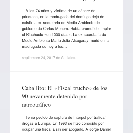
A los 74 años y víctima de un cáncer de
páncreas, en la madrugada del domingo dejó de
existir la ex secretaria de Medio Ambiente del
gobierno de Carlos Menem. Había prometido limpiar
el Riachuelo «en 1000 días». La ex secretaria de
Medio Ambiente María Julia Alsogaray murió en la
madrugada de hoy a los…
septiembre 24, 2017
de
Sociales
.
Caballito: El «Fiscal trucho» de los
90 nevamente detenido por
narcotráfico
Tenía pedido de captura de Interpol por traficar
drogas a Europa. En 1993 se hizo conocido por
ocupar una fiscalía sin ser abogado. A Jorge Daniel