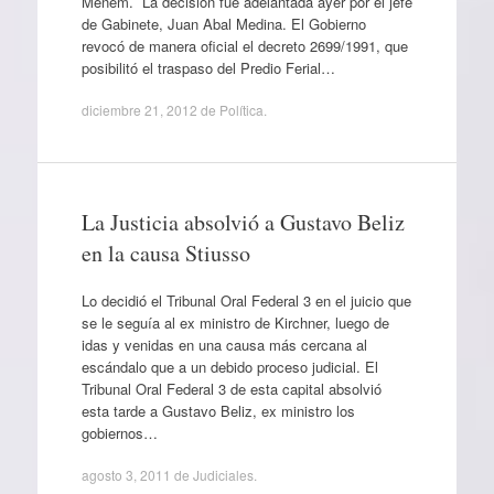
Menem. La decisión fue adelantada ayer por el jefe
de Gabinete, Juan Abal Medina. El Gobierno
revocó de manera oficial el decreto 2699/1991, que
posibilitó el traspaso del Predio Ferial…
diciembre 21, 2012
de
Política
.
La Justicia absolvió a Gustavo Beliz
en la causa Stiusso
Lo decidió el Tribunal Oral Federal 3 en el juicio que
se le seguía al ex ministro de Kirchner, luego de
idas y venidas en una causa más cercana al
escándalo que a un debido proceso judicial. El
Tribunal Oral Federal 3 de esta capital absolvió
esta tarde a Gustavo Beliz, ex ministro los
gobiernos…
agosto 3, 2011
de
Judiciales
.