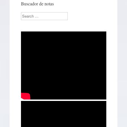
Buscador de notas
Search