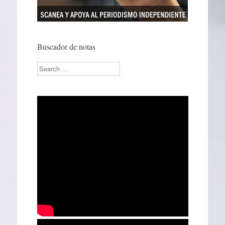
Buscador de notas
Search