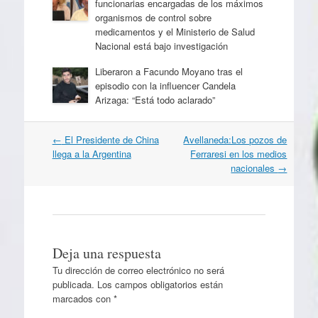
funcionarias encargadas de los máximos
organismos de control sobre
medicamentos y el Ministerio de Salud
Nacional está bajo investigación
Liberaron a Facundo Moyano tras el
episodio con la influencer Candela
Arizaga: “Está todo aclarado”
Navegación
←
El Presidente de China
Avellaneda:Los pozos de
por
llega a la Argentina
Ferraresi en los medios
artículos
nacionales
→
Deja una respuesta
Tu dirección de correo electrónico no será
publicada.
Los campos obligatorios están
marcados con
*