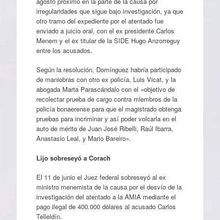
agosto próximo en la parte de la causa por
irregularidades que sigue bajo investigación, ya que
otro tramo del expediente por el atentado fue
enviado a juicio oral, con el ex presidente Carlos
Menem y el ex titular de la SIDE Hugo Anzorreguy
entre los acusados.
Según la resolución, Domínguez habría participado
de maniobras con otro ex policía, Luis Vicat, y la
abogada Marta Parascándalo con el «objetivo de
recolectar prueba de cargo contra miembros de la
policía bonaerense para que el magistrado obtenga
pruebas para incriminar y así poder volcarla en el
auto de mérito de Juan José Ribelli, Raúl Ibarra,
Anastasio Leal, y Mario Bareiro».
Lijo sobreseyó a Corach
El 11 de junio el Juez federal sobreseyó al ex
ministro menemista de la causa por el desvío de la
investigación del atentado a la AMIA mediante el
pago ilegal de 400.000 dólares al acusado Carlos
Telleldín.