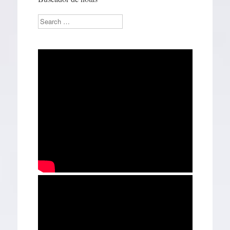
Search