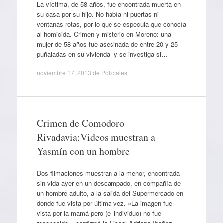
La víctima, de 58 años, fue encontrada muerta en
su casa por su hijo. No había ni puertas ni
ventanas rotas, por lo que se especula que conocía
al homicida. Crimen y misterio en Moreno: una
mujer de 58 años fue asesinada de entre 20 y 25
puñaladas en su vivienda, y se investiga si…
noviembre 17, 2013
de
Policiales
.
Crimen de Comodoro
Rivadavia:Videos muestran a
Yasmín con un hombre
Dos filmaciones muestran a la menor, encontrada
sin vida ayer en un descampado, en compañía de
un hombre adulto, a la salida del Supermercado en
donde fue vista por última vez. «La imagen fue
vista por la mamá pero (el individuo) no fue
reconocido», confirmó la Fiscal Adriana Ibañez.