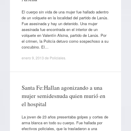
El cuerpo sin vida de una mujer fue hallado adentro
de un volquete en la localidad del partido de Lanús.
Fue asesinada y hay un detenido. Una mujer
asesinada fue encontrada en el interior de un
volquete en Valentín Alsina, partido de Lanús. Por
el crimen, la Policía detuvo como sospechoso a su
concubino. El…
enero 9, 2013
de
Policiales
.
Santa Fe:Hallan agonizando a una
mujer semidesnuda quien murió en
el hospital
La joven de 23 años presentaba golpes y cortes de
arma blanca en todo su cuerpo. Fue hallada por
efectivos policiales, que la trasladaron a una