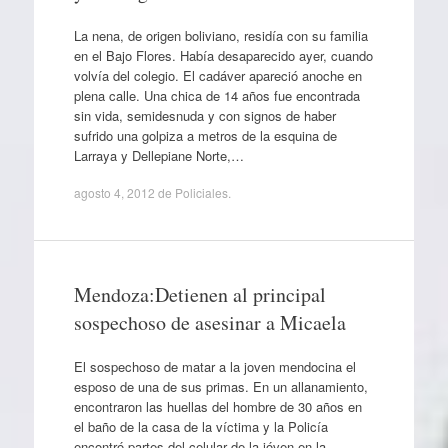
La nena, de origen boliviano, residía con su familia
en el Bajo Flores. Había desaparecido ayer, cuando
volvía del colegio. El cadáver apareció anoche en
plena calle. Una chica de 14 años fue encontrada
sin vida, semidesnuda y con signos de haber
sufrido una golpiza a metros de la esquina de
Larraya y Dellepiane Norte,…
agosto 4, 2012
de
Policiales
.
Mendoza:Detienen al principal
sospechoso de asesinar a Micaela
El sospechoso de matar a la joven mendocina el
esposo de una de sus primas. En un allanamiento,
encontraron las huellas del hombre de 30 años en
el baño de la casa de la víctima y la Policía
encontró partes del celular de la jóven en la