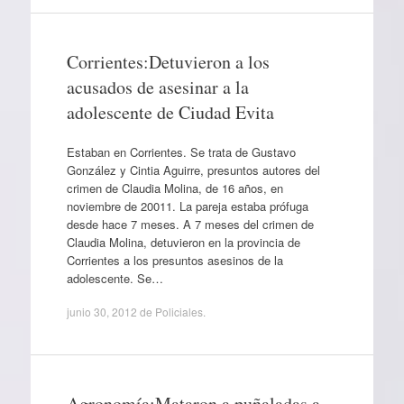
Corrientes:Detuvieron a los
acusados de asesinar a la
adolescente de Ciudad Evita
Estaban en Corrientes. Se trata de Gustavo
González y Cintia Aguirre, presuntos autores del
crimen de Claudia Molina, de 16 años, en
noviembre de 20011. La pareja estaba prófuga
desde hace 7 meses. A 7 meses del crimen de
Claudia Molina, detuvieron en la provincia de
Corrientes a los presuntos asesinos de la
adolescente. Se…
junio 30, 2012
de
Policiales
.
Agronomía:Mataron a puñaladas a