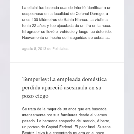
La oficial fue baleada cuando intentó identifcar a un
sospechoso en la localidad de Coronel Dorrego, a
unos 100 kilómetros de Bahía Blanca. La víctima
tenía 22 años y fue ejecutada de un tiro en la nuca.
El agresor se llevó el vehículo y luego fue detenido.
Nuevamente un hecho de inseguridad se cobra la…
agosto 8, 2013
de
Policiales
.
Temperley:La empleada doméstica
perdida apareció asesinada en su
pozo ciego
Se trata de la mujer de 38 años que era buscada
intensamente por sus familiares desde el viernes
pasado. La hermana sospecha del marido, Alberto,
un portero de Capital Federal. El peor final. Susana
Beatriz Leiva fue encontrada muerta en el pozo