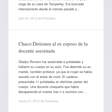
ciego de su casa de Temperley. Era buscada
intensamente desde el viernes pasado y…
julio 24, 2013
de
Policiales
.
Chaco:Detienen al ex esposo de la
docente asesinada
Gladys Romero fue asesinada a puñaladas y
hallaron su cuerpo en su auto. Fue detenido su ex
marido, también profesor, ya que la mujer se había
reunido con él antes de morir. El cadáver
presentaba 11 puñaladas en distintas partes del
cuerpo. Una docente chaqueña que había
desaparecido el martes tras ir a reunirse con…
marzo 31, 2013
de
Policiales
.