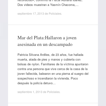
Dos videos muestran a Yasmín Chacoma,…
septiembre 17, 2013
de
Policiales
.
Mar del Plata:Hallaron a joven
asesinada en un descampado
Patricia Silvana Ardiles, de 23 años, fue hallada
muerta, atada de pies y manos y cubierta con
bolsas de nylon. Familiares de la víctima apuntaron
contra una persona que vive cerca de la casa de la
joven fallecida, balearon en una pierna al suegro del
sospechoso e incendiaron la vivienda. Poco
después la policía detuvo…
septiembre 1, 2013
de
Policiales
.