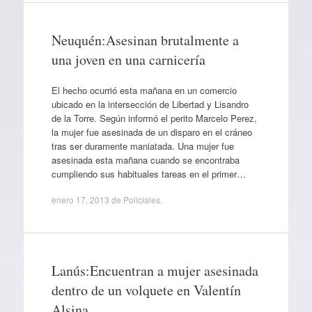
Neuquén:Asesinan brutalmente a
una joven en una carnicería
El hecho ocurrió esta mañana en un comercio
ubicado en la intersección de Libertad y Lisandro
de la Torre. Según informó el perito Marcelo Perez,
la mujer fue asesinada de un disparo en el cráneo
tras ser duramente maniatada. Una mujer fue
asesinada esta mañana cuando se encontraba
cumpliendo sus habituales tareas en el primer…
enero 17, 2013
de
Policiales
.
Lanús:Encuentran a mujer asesinada
dentro de un volquete en Valentín
Alsina