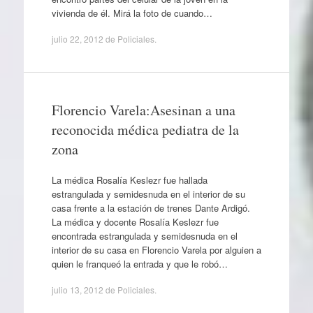
vivienda de él. Mirá la foto de cuando…
julio 22, 2012
de
Policiales
.
Florencio Varela:Asesinan a una
reconocida médica pediatra de la
zona
La médica Rosalía Keslezr fue hallada
estrangulada y semidesnuda en el interior de su
casa frente a la estación de trenes Dante Ardigó.
La médica y docente Rosalía Keslezr fue
encontrada estrangulada y semidesnuda en el
interior de su casa en Florencio Varela por alguien a
quien le franqueó la entrada y que le robó…
julio 13, 2012
de
Policiales
.