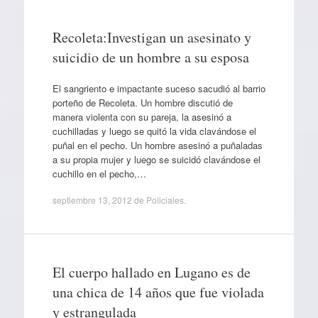
Recoleta:Investigan un asesinato y
suicidio de un hombre a su esposa
El sangriento e impactante suceso sacudió al barrio
porteño de Recoleta. Un hombre discutió de
manera violenta con su pareja, la asesinó a
cuchilladas y luego se quitó la vida clavándose el
puñal en el pecho. Un hombre asesinó a puñaladas
a su propia mujer y luego se suicidó clavándose el
cuchillo en el pecho,…
septiembre 13, 2012
de
Policiales
.
El cuerpo hallado en Lugano es de
una chica de 14 años que fue violada
y estrangulada