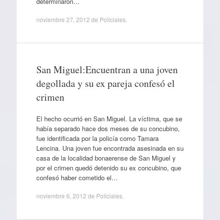
determinaron…
noviembre 27, 2012
de
Policiales
.
San Miguel:Encuentran a una joven
degollada y su ex pareja confesó el
crimen
El hecho ocurrió en San Miguel. La víctima, que se
había separado hace dos meses de su concubino,
fue identificada por la policía como Tamara
Lencina. Una joven fue encontrada asesinada en su
casa de la localidad bonaerense de San Miguel y
por el crimen quedó detenido su ex concubino, que
confesó haber cometido el…
noviembre 6, 2012
de
Policiales
.