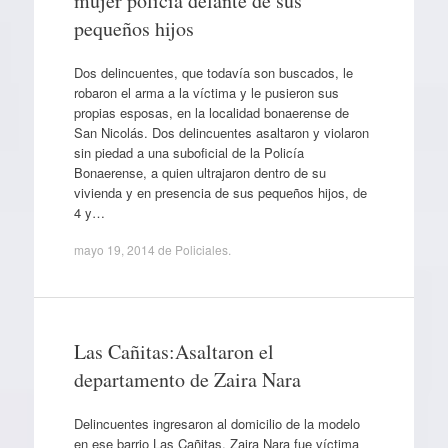
mujer policía delante de sus
pequeños hijos
Dos delincuentes, que todavía son buscados, le
robaron el arma a la víctima y le pusieron sus
propias esposas, en la localidad bonaerense de
San Nicolás. Dos delincuentes asaltaron y violaron
sin piedad a una suboficial de la Policía
Bonaerense, a quien ultrajaron dentro de su
vivienda y en presencia de sus pequeños hijos, de
4 y…
mayo 19, 2014
de
Policiales
.
Las Cañitas:Asaltaron el
departamento de Zaira Nara
Delincuentes ingresaron al domicilio de la modelo
en ese barrio Las Cañitas. Zaira Nara fue víctima