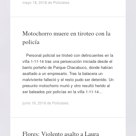
mayo 18, 2018
de
Policiales
.
Motochorro muere en tiroteo con la
policía
Personal policial se tiroteó con delincuentes en la
villa 1-11-14 tras una persecución iniciada desde el
barrio porteño de Parque Chacabuco, donde habían
asaltado a un empresario. Tras la balacera un
malviviente falleció y el resto pudo ser detenido. Un
presunto motochorro murió y otro resultó herido al
ser baleados por policías en la villa 1-11-14…
junio 16, 2016
de
Policiales
.
Flores: Violento asalto a Laura