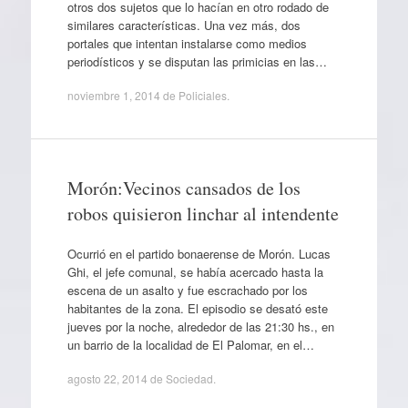
otros dos sujetos que lo hacían en otro rodado de
similares características. Una vez más, dos
portales que intentan instalarse como medios
periodísticos y se disputan las primicias en las…
noviembre 1, 2014
de
Policiales
.
Morón:Vecinos cansados de los
robos quisieron linchar al intendente
Ocurrió en el partido bonaerense de Morón. Lucas
Ghi, el jefe comunal, se había acercado hasta la
escena de un asalto y fue escrachado por los
habitantes de la zona. El episodio se desató este
jueves por la noche, alrededor de las 21:30 hs., en
un barrio de la localidad de El Palomar, en el…
agosto 22, 2014
de
Sociedad
.