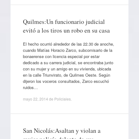
Quilmes:Un funcionario judicial
evitó a los tiros un robo en su casa
El hecho ocurrió alrededor de las 22.30 de anoche,
cuando Matías Horacio Zarco, subcomisario de la
bonaerense con licencia especial por estar
dedicado a su carrera judicial, se encontraba junto
con su mujer y un amigo en su vivienda, ubicada
en la calle Triunvirato, de Quilmes Oeste. Según
dijeron los voceros consultados, Zarco escuchó
ruidos…
mayo 22, 2014
de
Policiales
.
San Nicolás:Asaltan y violan a