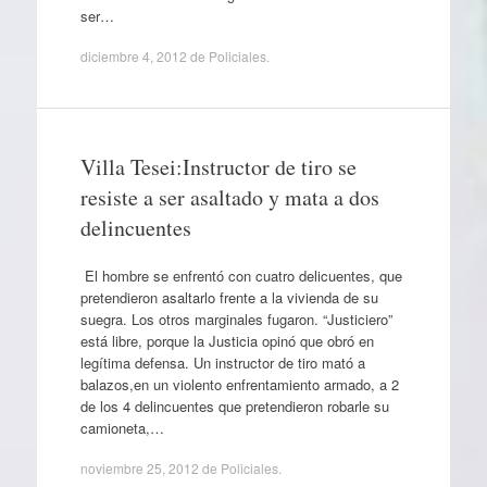
ser…
diciembre 4, 2012
de
Policiales
.
Villa Tesei:Instructor de tiro se
resiste a ser asaltado y mata a dos
delincuentes
El hombre se enfrentó con cuatro delicuentes, que
pretendieron asaltarlo frente a la vivienda de su
suegra. Los otros marginales fugaron. “Justiciero”
está libre, porque la Justicia opinó que obró en
legítima defensa. Un instructor de tiro mató a
balazos,en un violento enfrentamiento armado, a 2
de los 4 delincuentes que pretendieron robarle su
camioneta,…
noviembre 25, 2012
de
Policiales
.