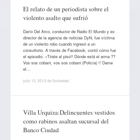
El relato de un periodista sobre el
violento asalto que sufrió
Darío Del Arco, conductor de Radio El Mundo y ex
director de la agencia de noticias DyN, fue víctima
de un violento robo cuando ingresó a un
consultorio. A través de Facebook, contó cómo fue
el episodio. «Tirate al piso!! Dónde está el arma ??
Vos sos cobani, vos sos cobani (Policía) !! Dame
el…
julio 15, 2013
de
Sociedad
.
Villa Urquiza:Delincuentes vestidos
como rabinos asaltan sucursal del
Banco Ciudad