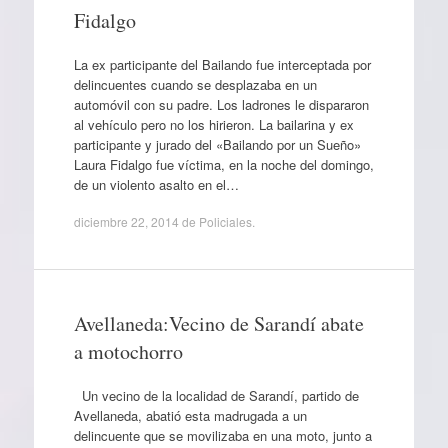
Fidalgo
La ex participante del Bailando fue interceptada por
delincuentes cuando se desplazaba en un
automóvil con su padre. Los ladrones le dispararon
al vehículo pero no los hirieron. La bailarina y ex
participante y jurado del «Bailando por un Sueño»
Laura Fidalgo fue víctima, en la noche del domingo,
de un violento asalto en el…
diciembre 22, 2014
de
Policiales
.
Avellaneda:Vecino de Sarandí abate
a motochorro
Un vecino de la localidad de Sarandí, partido de
Avellaneda, abatió esta madrugada a un
delincuente que se movilizaba en una moto, junto a