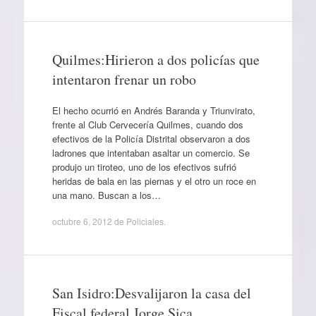
Quilmes:Hirieron a dos policías que
intentaron frenar un robo
El hecho ocurrió en Andrés Baranda y Triunvirato,
frente al Club Cervecería Quilmes, cuando dos
efectivos de la Policía Distrital observaron a dos
ladrones que intentaban asaltar un comercio. Se
produjo un tiroteo, uno de los efectivos sufrió
heridas de bala en las piernas y el otro un roce en
una mano. Buscan a los…
octubre 6, 2012
de
Policiales
.
San Isidro:Desvalijaron la casa del
Fiscal federal Jorge Sica