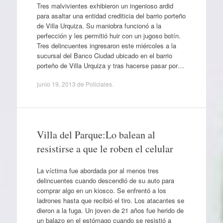
Tres malvivientes exhibieron un ingenioso ardid
para asaltar una entidad crediticia del barrio porteño
de Villa Urquiza. Su maniobra funcionó a la
perfección y les permitió huir con un jugoso botín.
Tres delincuentes ingresaron este miércoles a la
sucursal del Banco Ciudad ubicado en el barrio
porteño de Villa Urquiza y tras hacerse pasar por…
junio 19, 2013
de
Policiales
.
Villa del Parque:Lo balean al
resistirse a que le roben el celular
La víctima fue abordada por al menos tres
delincuentes cuando descendió de su auto para
comprar algo en un kiosco. Se enfrentó a los
ladrones hasta que recibió el tiro. Los atacantes se
dieron a la fuga. Un joven de 21 años fue herido de
un balazo en el estómago cuando se resistió a