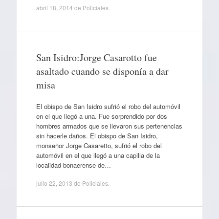
abril 18, 2014
de
Policiales
.
San Isidro:Jorge Casarotto fue
asaltado cuando se disponía a dar
misa
El obispo de San Isidro sufrió el robo del automóvil
en el que llegó a una. Fue sorprendido por dos
hombres armados que se llevaron sus pertenencias
sin hacerle daños. El obispo de San Isidro,
monseñor Jorge Casaretto, sufrió el robo del
automóvil en el que llegó a una capilla de la
localidad bonaerense de…
julio 22, 2013
de
Policiales
.