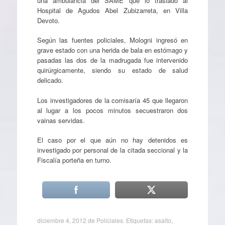
una ambulancia del SAME que lo trasladó al
Hospital de Agudos Abel Zubizarreta, en Villa
Devoto.
Según las fuentes policiales, Mologni ingresó en
grave estado con una herida de bala en estómago y
pasadas las dos de la madrugada fue intervenido
quirúrgicamente, siendo su estado de salud
delicado.
Los investigadores de la comisaría 45 que llegaron
al lugar a los pocos minutos secuestraron dos
vainas servidas.
El caso por el que aún no hay detenidos es
investigado por personal de la citada seccional y la
Fiscalía porteña en turno.
diciembre 4, 2012
de
Policiales
. Etiquetas:
asalto
,