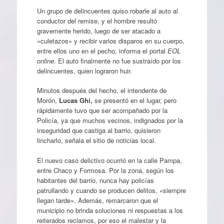
Un grupo de delincuentes quiso robarle al auto al
conductor del remise, y el hombre resultó
gravemente herido, luego de ser atacado a
«culetazos» y recibir varios disparos en su cuerpo,
entre ellos uno en el pecho, informa el portal
EOL
online
. El auto finalmente no fue sustraído por los
delincuentes, quien lograron huir.
Minutos después del hecho, el intendente de
Morón,
Lucas Ghi,
se presentó en el lugar, pero
rápidamente tuvo que ser acompañado por la
Policía, ya que muchos vecinos, indignados por la
inseguridad que castiga al barrio, quisieron
lincharlo, señala el sitio de noticias local.
El nuevo caso delictivo ocurrió en la calle Pampa,
entre Chaco y Formosa. Por la zona, según los
habitantes del barrio, nunca hay policías
patrullando y cuando se producen delitos, «siempre
llegan tarde». Además, remarcaron que el
municipio no brinda soluciones ni respuestas a los
reiterados reclamos, por eso el malestar y la