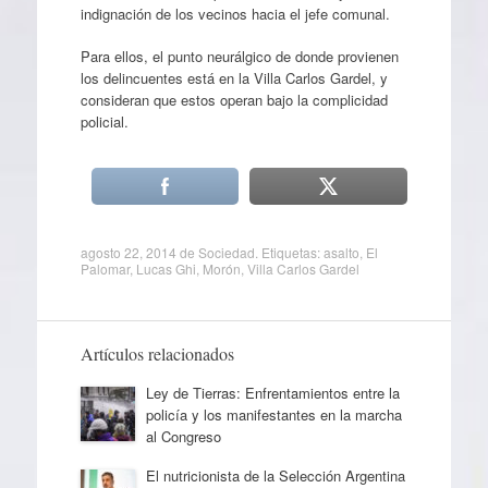
indignación de los vecinos hacia el jefe comunal.
Para ellos, el punto neurálgico de donde provienen
los delincuentes está en la Villa Carlos Gardel, y
consideran que estos operan bajo la complicidad
policial.
agosto 22, 2014
de
Sociedad
. Etiquetas:
asalto
,
El
Palomar
,
Lucas Ghi
,
Morón
,
Villa Carlos Gardel
Artículos relacionados
Ley de Tierras: Enfrentamientos entre la
policía y los manifestantes en la marcha
al Congreso
El nutricionista de la Selección Argentina