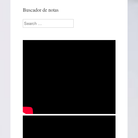
Buscador de notas
Search