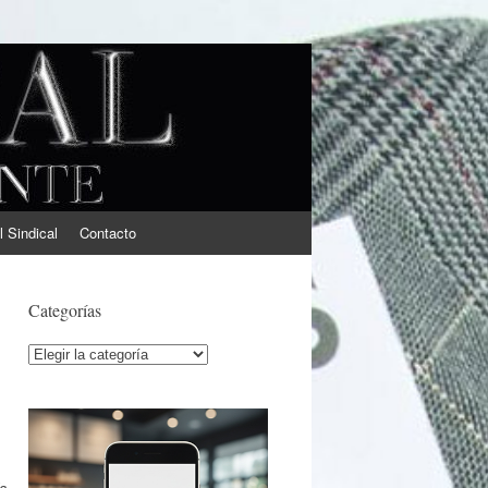
l Sindical
Contacto
Categorías
Categorías
ía