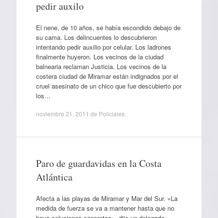
pedir auxilo
El nene, de 10 años, se había escondido debajo de
su cama. Los delincuentes lo descubrieron
intentando pedir auxilio por celular. Los ladrones
finalmente huyeron. Los vecinos de la ciudad
balnearia reclaman Justicia. Los vecinos de la
costera ciudad de Miramar están indignados por el
cruel asesinato de un chico que fue descubierto por
los…
noviembre 21, 2011
de
Policiales
.
Paro de guardavidas en la Costa
Atlántica
Afecta a las playas de Miramar y Mar del Sur. «La
medida de fuerza se va a mantener hasta que no
haya soluciones concretas», dijo un delegado.