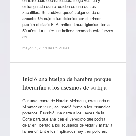
en reiteradas oportunidades, luego vestida y
estrangulada con el cordón de una de sus
zapatillas. Su cadáver quedó colgando de un
arbusto. Un sujeto fue detenido por el crimen,
publica el diario El Atlántico. Laura Iglesias, tenía
50 años. La mujer fue hallada ahorcada este jueves
en…
mayo 31, 2013
de
Policiales
.
Inició una huelga de hambre porque
liberarían a los asesinos de su hija
Gustavo, padre de Natalia Melmann, asesinada en
Miramar en 2001, se instaló frente a los tribunales
porteños. Escribió una carta a los jueces de la
Corte para que analicen el veredicto que podría
dejar en libertad a los acusados de violar y matar a
la menor. Entre los implicados hay tres policías.