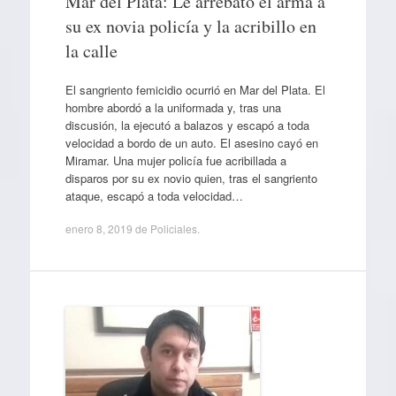
Mar del Plata: Le arrebató el arma a
su ex novia policía y la acribillo en
la calle
El sangriento femicidio ocurrió en Mar del Plata. El
hombre abordó a la uniformada y, tras una
discusión, la ejecutó a balazos y escapó a toda
velocidad a bordo de un auto. El asesino cayó en
Miramar. Una mujer policía fue acribillada a
disparos por su ex novio quien, tras el sangriento
ataque, escapó a toda velocidad…
enero 8, 2019
de
Policiales
.