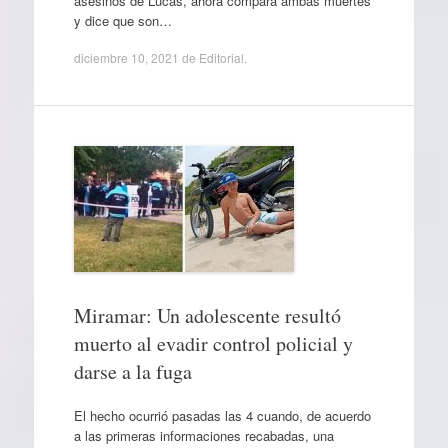
asesinos de Lucas, ahora compara ambas muertes
y dice que son…
diciembre 10, 2021
de
Editorial
.
Miramar: Un adolescente resultó
muerto al evadir control policial y
darse a la fuga
El hecho ocurrió pasadas las 4 cuando, de acuerdo
a las primeras informaciones recabadas, una