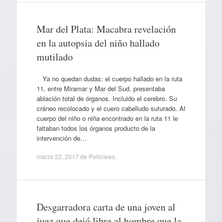
Mar del Plata: Macabra revelación
en la autopsia del niño hallado
mutilado
Ya no quedan dudas: el cuerpo hallado en la ruta
11, entre Miramar y Mar del Sud, presentaba
ablación total de órganos. Incluido el cerebro. Su
cráneo recolocado y el cuero cabelludo suturado. Al
cuerpo del niño o niña encontrado en la ruta 11 le
faltaban todos los órganos producto de la
intervención de…
marzo 22, 2017
de
Policiales
.
Desgarradora carta de una joven al
juez que dejó libre al hombre que la