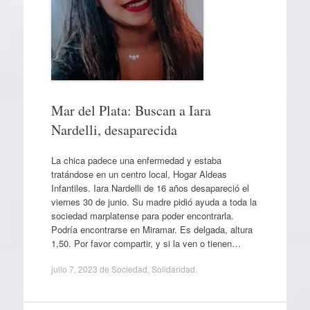
Mar del Plata: Buscan a Iara
Nardelli, desaparecida
La chica padece una enfermedad y estaba
tratándose en un centro local, Hogar Aldeas
Infantiles. Iara Nardelli de 16 años desapareció el
viernes 30 de junio. Su madre pidió ayuda a toda la
sociedad marplatense para poder encontrarla.
Podría encontrarse en Miramar. Es delgada, altura
1,50. Por favor compartir, y si la ven o tienen…
julio 7, 2023
de
Sociedad
,
Solidaridad
.