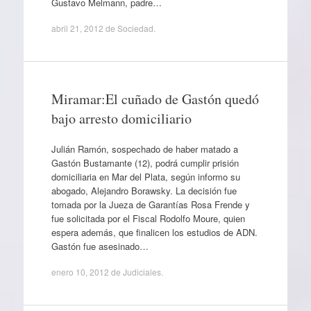
Gustavo Melmann, padre…
abril 21, 2012
de
Sociedad
.
Miramar:El cuñado de Gastón quedó
bajo arresto domiciliario
Julián Ramón, sospechado de haber matado a
Gastón Bustamante (12), podrá cumplir prisión
domiciliaria en Mar del Plata, según informo su
abogado, Alejandro Borawsky. La decisión fue
tomada por la Jueza de Garantías Rosa Frende y
fue solicitada por el Fiscal Rodolfo Moure, quien
espera además, que finalicen los estudios de ADN.
Gastón fue asesinado…
enero 10, 2012
de
Judiciales
.