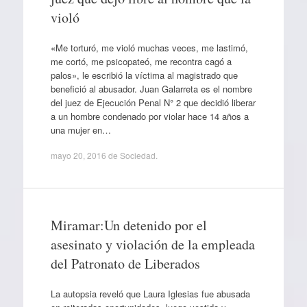
violó
«Me torturó, me violó muchas veces, me lastimó,
me cortó, me psicopateó, me recontra cagó a
palos», le escribió la víctima al magistrado que
benefició al abusador. Juan Galarreta es el nombre
del juez de Ejecución Penal N° 2 que decidió liberar
a un hombre condenado por violar hace 14 años a
una mujer en…
mayo 20, 2016
de
Sociedad
.
Miramar:Un detenido por el
asesinato y violación de la empleada
del Patronato de Liberados
La autopsia reveló que Laura Iglesias fue abusada