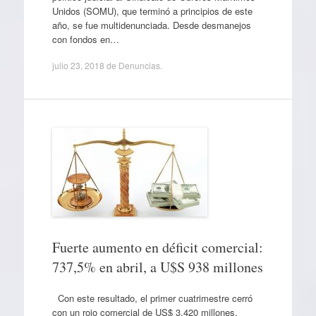
Unidos (SOMU), que terminó a principios de este
año, se fue multidenunciada. Desde desmanejos
con fondos en…
julio 23, 2018
de
Denuncias
.
Fuerte aumento en déficit comercial:
737,5% en abril, a U$S 938 millones
Con este resultado, el primer cuatrimestre cerró
con un rojo comercial de US$ 3.420 millones,