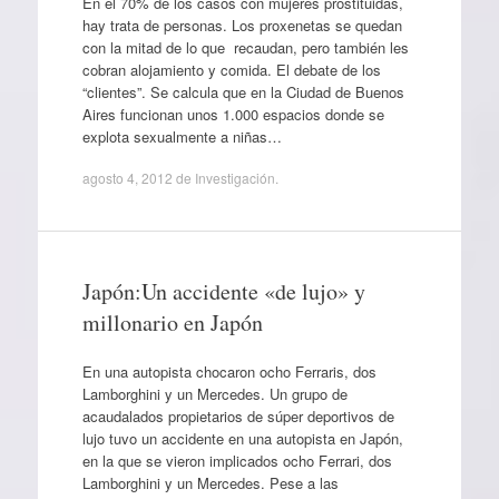
En el 70% de los casos con mujeres prostituidas,
hay trata de personas. Los proxenetas se quedan
con la mitad de lo que recaudan, pero también les
cobran alojamiento y comida. El debate de los
“clientes”. Se calcula que en la Ciudad de Buenos
Aires funcionan unos 1.000 espacios donde se
explota sexualmente a niñas…
agosto 4, 2012
de
Investigación
.
Japón:Un accidente «de lujo» y
millonario en Japón
En una autopista chocaron ocho Ferraris, dos
Lamborghini y un Mercedes. Un grupo de
acaudalados propietarios de súper deportivos de
lujo tuvo un accidente en una autopista en Japón,
en la que se vieron implicados ocho Ferrari, dos
Lamborghini y un Mercedes. Pese a las