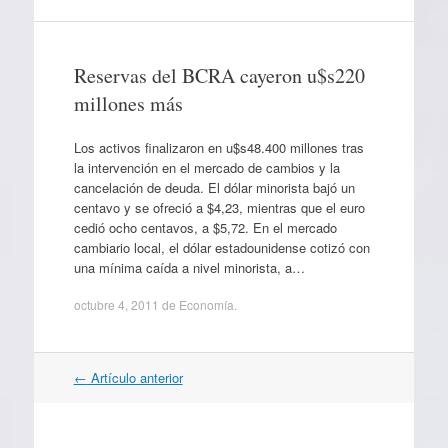
Reservas del BCRA cayeron u$s220
millones más
Los activos finalizaron en u$s48.400 millones tras
la intervención en el mercado de cambios y la
cancelación de deuda. El dólar minorista bajó un
centavo y se ofreció a $4,23, mientras que el euro
cedió ocho centavos, a $5,72. En el mercado
cambiario local, el dólar estadounidense cotizó con
una mínima caída a nivel minorista, a…
octubre 4, 2011
de
Economía
.
Navegación
←
Artículo anterior
por
artículos