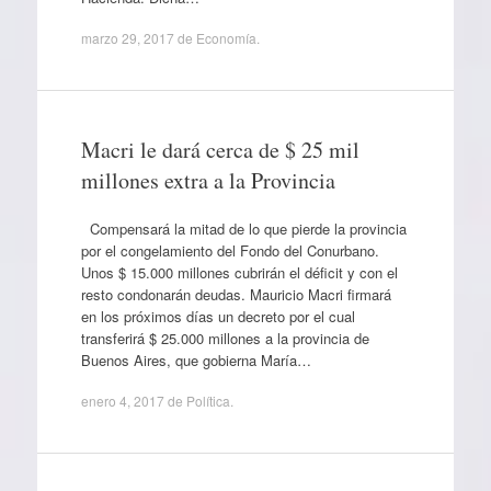
marzo 29, 2017
de
Economía
.
Macri le dará cerca de $ 25 mil
millones extra a la Provincia
Compensará la mitad de lo que pierde la provincia
por el congelamiento del Fondo del Conurbano.
Unos $ 15.000 millones cubrirán el déficit y con el
resto condonarán deudas. Mauricio Macri firmará
en los próximos días un decreto por el cual
transferirá $ 25.000 millones a la provincia de
Buenos Aires, que gobierna María…
enero 4, 2017
de
Política
.