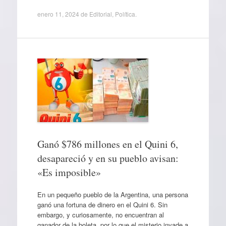
enero 11, 2024
de
Editorial
,
Política
.
Ganó $786 millones en el Quini 6,
desapareció y en su pueblo avisan:
«Es imposible»
En un pequeño pueblo de la Argentina, una persona
ganó una fortuna de dinero en el Quini 6. Sin
embargo, y curiosamente, no encuentran al
ganador de la boleta, por lo que el misterio invade a