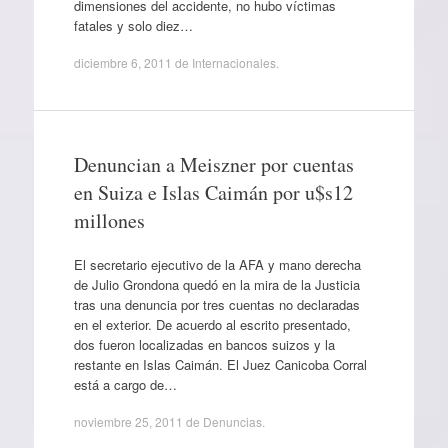
dimensiones del accidente, no hubo víctimas
fatales y solo diez…
diciembre 6, 2011
de
Internacionales
.
Denuncian a Meiszner por cuentas
en Suiza e Islas Caimán por u$s12
millones
El secretario ejecutivo de la AFA y mano derecha
de Julio Grondona quedó en la mira de la Justicia
tras una denuncia por tres cuentas no declaradas
en el exterior. De acuerdo al escrito presentado,
dos fueron localizadas en bancos suizos y la
restante en Islas Caimán. El Juez Canicoba Corral
está a cargo de…
noviembre 25, 2011
de
Denuncias
.