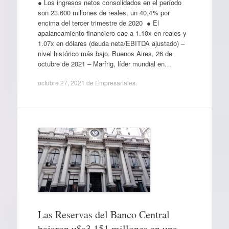
● Los ingresos netos consolidados en el período
son 23.600 millones de reales, un 40,4% por
encima del tercer trimestre de 2020 ● El
apalancamiento financiero cae a 1.10x en reales y
1.07x en dólares (deuda neta/EBITDA ajustado) –
nivel histórico más bajo. Buenos Aires, 26 de
octubre de 2021 – Marfrig, líder mundial en…
octubre 27, 2021
de
Empresariales
.
Las Reservas del Banco Central
bajaron u$s3.151 millones en una