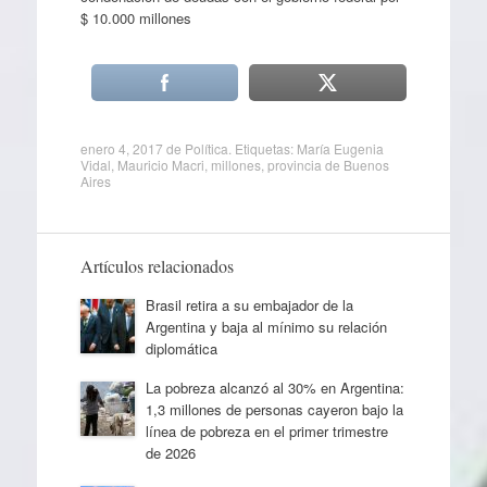
$ 10.000 millones
enero 4, 2017
de
Política
. Etiquetas:
María Eugenia
Vidal
,
Mauricio Macri
,
millones
,
provincia de Buenos
Aires
Artículos relacionados
Brasil retira a su embajador de la
Argentina y baja al mínimo su relación
diplomática
La pobreza alcanzó al 30% en Argentina:
1,3 millones de personas cayeron bajo la
línea de pobreza en el primer trimestre
de 2026