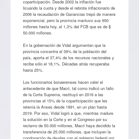
coparticipación. Desde 2002 la inflación fue
licuando la cuota y desde el rebrote inflacionario de
2006 la recaudación de Ganancias trepó de manera
exponencial, pero la provincia mantuvo sus 650
millones hasta hoy, el 1,3% del FCB que es de $
50.000 millones.
En la gobernación de Vidal argumentan que la
provincia concentra el 39% de la población del
país, aporta el 37,4% de los recursos nacionales y
recibe sólo el 18,1%. Décadas atrás recuperaba
hasta 25%.
Los funcionarios bonaerenses hacen valer el
antecedente de que Macri, tal como indicó un fallo
de la Corte Suprema, restituyó en 2016 a las
provincias el 15% de la coparticipación que les
retenía la Anses desde 1991, en un plan hasta
2019. Por eso, Vidal logró a que, mientras madure
la solución en la Corte y en el Congreso por su
reclamo de 50.000 millones, Macri haya decidido la
transferencia de 25.000 millones, que incluyen la
condonación de deudas con el gobierno federal por