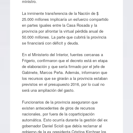
ministro.
La inminente transferencia de la Nación de $
25.000 millones implicaría un esfuerzo compartido
en partes iguales entre la Casa Rosada y la
provincia por afrontar la virtual pérdida anual de
50.000 millones. La parte que cubrirá la provincia
se financiará con déficit y deuda.
En el Ministerio del Interior, fuentes cercanas a
Frigerio, confirmaron que el decreto está en etapa
de elaboración y que sería firmado por el jefe de
Gabinete, Marcos Peña. Además, informaron que
los recursos que se girarán a la provincia estaban
previstos en el presupuesto 2016, por lo cual no
será una ampliación del gasto.
Funcionarios de la provincia aseguraron que
existen antecedentes de giros de recursos
nacionales, por fuera de la coparticipación
automática. Esto ocurría durante la gestión del ex
gobernador Daniel Scioli que debía reclamar al
gobierno de la ex presidenta Cristina Kirchner los