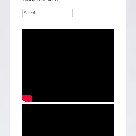
Search