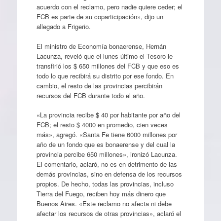
acuerdo con el reclamo, pero nadie quiere ceder; el
FCB es parte de su coparticipación», dijo un
allegado a Frigerio.
El ministro de Economía bonaerense, Hernán
Lacunza, reveló que el lunes último el Tesoro le
transfirió los $ 650 millones del FCB y que eso es
todo lo que recibirá su distrito por ese fondo. En
cambio, el resto de las provincias percibirán
recursos del FCB durante todo el año.
«La provincia recibe $ 40 por habitante por año del
FCB; el resto $ 4000 en promedio, cien veces
más», agregó. «Santa Fe tiene 6000 millones por
año de un fondo que es bonaerense y del cual la
provincia percibe 650 millones», ironizó Lacunza.
El comentario, aclaró, no es en detrimento de las
demás provincias, sino en defensa de los recursos
propios. De hecho, todas las provincias, incluso
Tierra del Fuego, reciben hoy más dinero que
Buenos Aires. «Este reclamo no afecta ni debe
afectar los recursos de otras provincias», aclaró el