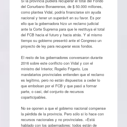
Si la provincia pudiera recuperar el total del Fondo
del Conurbano Bonaerense, de $ 50.000 millones,
como plantea Vidal, podría financiarse sin ayuda
nacional y tener un superávit en su favor. Es por
ello que la gobernadora hizo un reclamo judicial
ante la Corte Suprema para que le restituya el total
del FCB hacia el futuro y hacia atrás. Y al mismo
tiempo su gobierno presentó ante el Congreso un
proyecto de ley para recuperar esos fondos.
El resto de los gobernadores conversaron durante
2016 sobre este conflicto con Vidal y con el
ministro del Interior, Rogelio Frigerio. Los
mandatarios provinciales entienden que el reclamo
es legítimo, pero no están dispuestos a ceder lo
que embolsan por el FCB y que pasó a formar
parte, o casi, del conjunto de recursos
coparticipables.
No se oponen a que el gobierno nacional compense
la pérdida de la provincia. Pero sólo si lo hace con
recursos nacionales y no provinciales. «Está
hablado con los gobernadores: todos están de