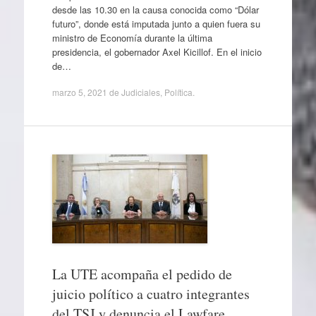
desde las 10.30 en la causa conocida como “Dólar
futuro”, donde está imputada junto a quien fuera su
ministro de Economía durante la última
presidencia, el gobernador Axel Kicillof. En el inicio
de…
marzo 5, 2021
de
Judiciales
,
Política
.
La UTE acompaña el pedido de
juicio político a cuatro integrantes
del TSJ y denuncia el Lawfare