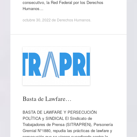
consecutivo, la Red Federal por los Derechos
Humanos…
octubre 30, 2022
de
Derechos Humanos
.
Basta de Lawfare…
BASTA DE LAWFARE Y PERSECUCIÓN
POLÍTICA y SINDICAL El Sindicato de
Trabajadores de Prensa (SITRAPREN), Personería
Gremial N°1880, repudia las prácticas de lawfare y
persecución que se vienen sucediendo contra la