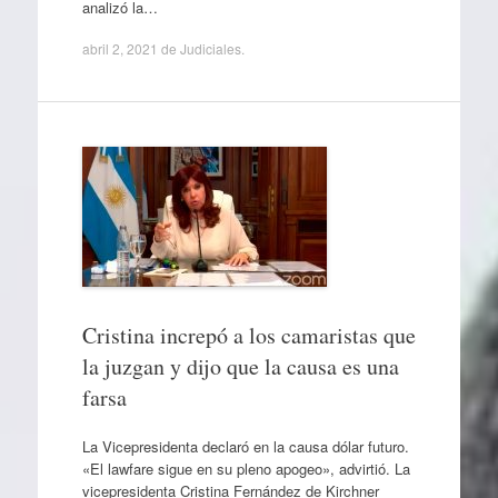
analizó la…
abril 2, 2021
de
Judiciales
.
Cristina increpó a los camaristas que
la juzgan y dijo que la causa es una
farsa
La Vicepresidenta declaró en la causa dólar futuro.
«El lawfare sigue en su pleno apogeo», advirtió. La
vicepresidenta Cristina Fernández de Kirchner