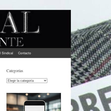
l Sindical
Contacto
Categorías
Categorías