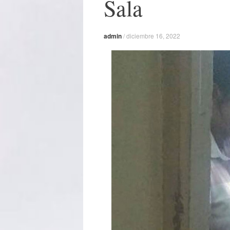
Sala
admin
/
diciembre 16, 2022