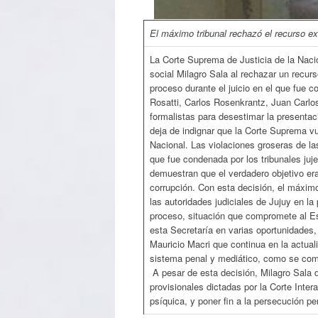
El máximo tribunal rechazó el recurso ext
La Corte Suprema de Justicia de la Nación
social Milagro Sala al rechazar un recurs
proceso durante el juicio en el que fue c
Rosatti, Carlos Rosenkrantz, Juan Carlo
formalistas para desestimar la presentac
deja de indignar que la Corte Suprema vu
Nacional. Las violaciones groseras de las
que fue condenada por los tribunales juje
demuestran que el verdadero objetivo era 
corrupción. Con esta decisión, el máximo
las autoridades judiciales de Jujuy en la 
proceso, situación que compromete al Es
esta Secretaría en varias oportunidades, 
Mauricio Macri que continua en la actuali
sistema penal y mediático, como se comp
A pesar de esta decisión, Milagro Sala d
provisionales dictadas por la Corte Inte
psíquica, y poner fin a la persecución pen