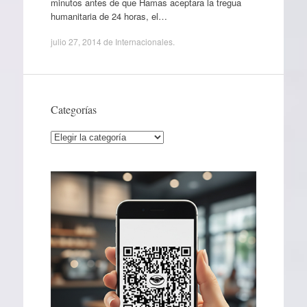
minutos antes de que Hamas aceptara la tregua
humanitaria de 24 horas, el…
julio 27, 2014
de
Internacionales
.
Categorías
Categorías