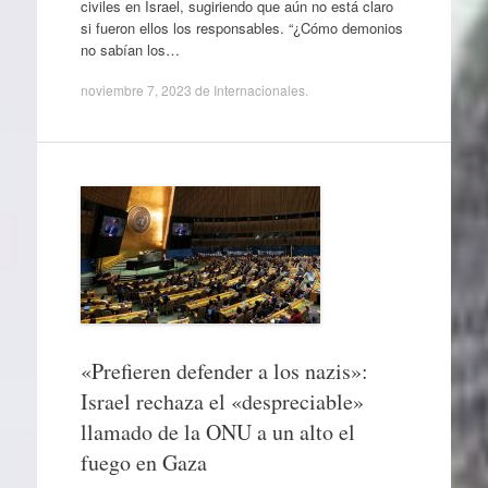
civiles en Israel, sugiriendo que aún no está claro
si fueron ellos los responsables. “¿Cómo demonios
no sabían los…
noviembre 7, 2023
de
Internacionales
.
«Prefieren defender a los nazis»:
Israel rechaza el «despreciable»
llamado de la ONU a un alto el
fuego en Gaza