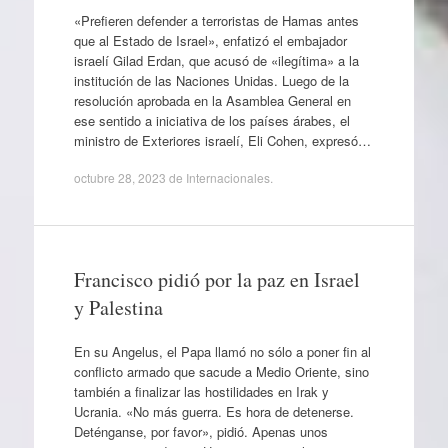
«Prefieren defender a terroristas de Hamas antes
que al Estado de Israel», enfatizó el embajador
israelí Gilad Erdan, que acusó de «ilegítima» a la
institución de las Naciones Unidas. Luego de la
resolución aprobada en la Asamblea General en
ese sentido a iniciativa de los países árabes, el
ministro de Exteriores israelí, Eli Cohen, expresó…
octubre 28, 2023
de
Internacionales
.
Francisco pidió por la paz en Israel
y Palestina
En su Angelus, el Papa llamó no sólo a poner fin al
conflicto armado que sacude a Medio Oriente, sino
también a finalizar las hostilidades en Irak y
Ucrania. «No más guerra. Es hora de detenerse.
Deténganse, por favor», pidió. Apenas unos