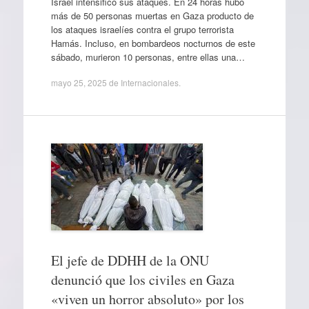
Israel intensificó sus ataques. En 24 horas hubo
más de 50 personas muertas en Gaza producto de
los ataques israelíes contra el grupo terrorista
Hamás. Incluso, en bombardeos nocturnos de este
sábado, murieron 10 personas, entre ellas una…
mayo 25, 2025
de
Internacionales
.
El jefe de DDHH de la ONU
denunció que los civiles en Gaza
«viven un horror absoluto» por los