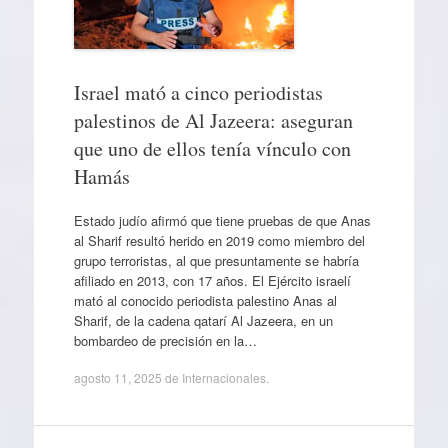
Israel mató a cinco periodistas
palestinos de Al Jazeera: aseguran
que uno de ellos tenía vínculo con
Hamás
Estado judío afirmó que tiene pruebas de que Anas
al Sharif resultó herido en 2019 como miembro del
grupo terroristas, al que presuntamente se habría
afiliado en 2013, con 17 años. El Ejército israelí
mató al conocido periodista palestino Anas al
Sharif, de la cadena qatarí Al Jazeera, en un
bombardeo de precisión en la…
agosto 11, 2025
de
Internacionales
.