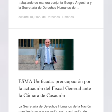
trabajando de manera conjunta Google Argentina y
la Secretaría de Derechos Humanos de…
octubre 18, 2022
de
Derechos Humanos
.
ESMA Unificada: preocupación por
la actuación del Fiscal General ante
la Cámara de Casación
La Secretaría de Derechos Humanos de la Nación
manifiesta su preocupación por la actuación del