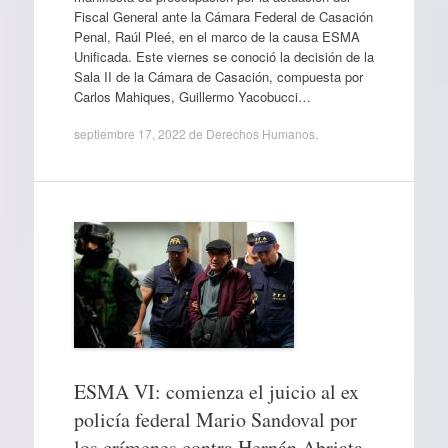
Fiscal General ante la Cámara Federal de Casación
Penal, Raúl Pleé, en el marco de la causa ESMA
Unificada. Este viernes se conoció la decisión de la
Sala II de la Cámara de Casación, compuesta por
Carlos Mahiques, Guillermo Yacobucci…
septiembre 17, 2022
de
Derechos Humanos
.
ESMA VI: comienza el juicio al ex
policía federal Mario Sandoval por
los crímenes contra Hernán Abriata