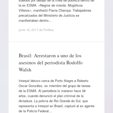
sueldos por debajo de la línea de pobreza dentro de
la ex ESMA. «Negros de mierda. Mogólicos.
Villeros», manifestó Flavia Champa. Trabajadores
precarizados del Ministerio de Justicia se
manifestaban dentro…
junio 16, 2017
de
Política
.
Brasil: Arrestaron a uno de los
asesinos del periodista Rodolfo
Walsh
Interpol detuvo cerca de Porto Alegre a Roberto
Oscar González, ex miembro del grupo de tareas
de la ESMA. Al periodista lo mataron hace 38
años, cuando denunció el plan criminal de la
dictadura. La policía de Rio Grande do Sul, que
representa a Interpol en Brasil, capturó al ex agente
de la Policía Federal…