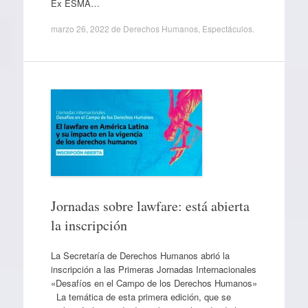
Ex ESMA…
marzo 26, 2022
de
Derechos Humanos
,
Espectáculos
.
Jornadas sobre lawfare: está abierta
la inscripción
La Secretaría de Derechos Humanos abrió la
inscripción a las Primeras Jornadas Internacionales
«Desafíos en el Campo de los Derechos Humanos»
La temática de esta primera edición, que se