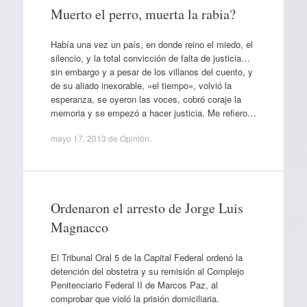
Muerto el perro, muerta la rabia?
Había una vez un país, en donde reino el miedo, el
silencio, y la total convicción de falta de justicia…
sin embargo y a pesar de los villanos del cuento, y
de su aliado inexorable, «el tiempo», volvió la
esperanza, se oyeron las voces, cobró coraje la
memoria y se empezó a hacer justicia. Me refiero…
mayo 17, 2013
de
Opinión
.
Ordenaron el arresto de Jorge Luis
Magnacco
El Tribunal Oral 5 de la Capital Federal ordenó la
detención del obstetra y su remisión al Complejo
Penitenciario Federal II de Marcos Paz, al
comprobar que violó la prisión domiciliaria.