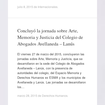
julio 8, 2015
de
Internacionales
.
Concluyó la jornada sobre Arte,
Memoria y Justicia del Colegio de
Abogados Avellaneda – Lanús
El viernes 27 de marzo del 2015, concluyeron las
jornadas sobre Arte, Memoria y Justicia, que se
desarrollaron en la sede del Colegio de Abogados
Avellaneda – Lanús, con la presencia de
autoridades del colegio, del Espacio Memoria y
Derechos Humanos ex ESMA y los municipios de
Avellaneda y Lanús. Las jornadas se desarrollaron
los…
marzo 28, 2015
de
Derechos Humanos
.