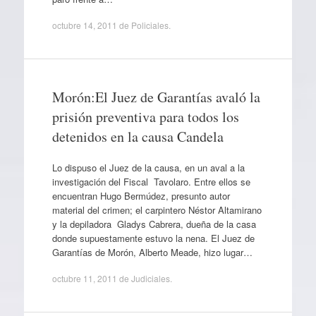
octubre 14, 2011
de
Policiales
.
Morón:El Juez de Garantías avaló la
prisión preventiva para todos los
detenidos en la causa Candela
Lo dispuso el Juez de la causa, en un aval a la
investigación del Fiscal Tavolaro. Entre ellos se
encuentran Hugo Bermúdez, presunto autor
material del crimen; el carpintero Néstor Altamirano
y la depiladora Gladys Cabrera, dueña de la casa
donde supuestamente estuvo la nena. El Juez de
Garantías de Morón, Alberto Meade, hizo lugar…
octubre 11, 2011
de
Judiciales
.