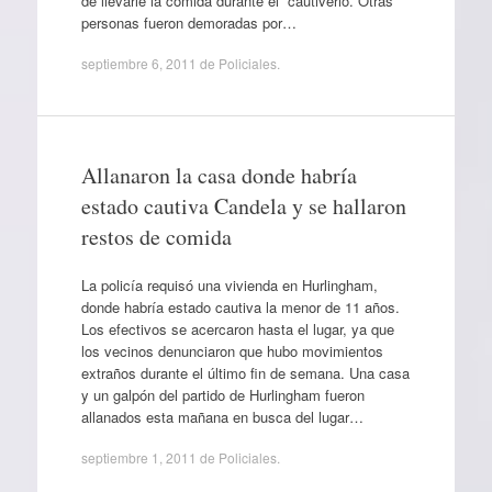
de llevarle la comida durante el cautiverio. Otras
personas fueron demoradas por…
septiembre 6, 2011
de
Policiales
.
Allanaron la casa donde habría
estado cautiva Candela y se hallaron
restos de comida
La policía requisó una vivienda en Hurlingham,
donde habría estado cautiva la menor de 11 años.
Los efectivos se acercaron hasta el lugar, ya que
los vecinos denunciaron que hubo movimientos
extraños durante el último fin de semana. Una casa
y un galpón del partido de Hurlingham fueron
allanados esta mañana en busca del lugar…
septiembre 1, 2011
de
Policiales
.