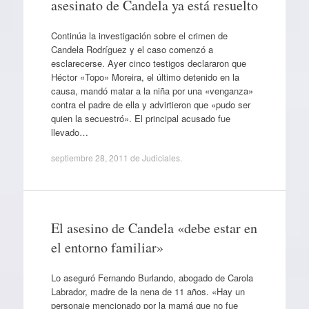
asesinato de Candela ya está resuelto
Continúa la investigación sobre el crimen de
Candela Rodríguez y el caso comenzó a
esclarecerse. Ayer cinco testigos declararon que
Héctor «Topo» Moreira, el último detenido en la
causa, mandó matar a la niña por una «venganza»
contra el padre de ella y advirtieron que «pudo ser
quien la secuestró». El principal acusado fue
llevado…
septiembre 28, 2011
de
Judiciales
.
El asesino de Candela «debe estar en
el entorno familiar»
Lo aseguró Fernando Burlando, abogado de Carola
Labrador, madre de la nena de 11 años. «Hay un
personaje mencionado por la mamá que no fue