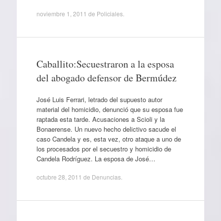
noviembre 1, 2011
de
Policiales
.
Caballito:Secuestraron a la esposa
del abogado defensor de Bermúdez
José Luis Ferrari, letrado del supuesto autor
material del homicidio, denunció que su esposa fue
raptada esta tarde. Acusaciones a Scioli y la
Bonaerense. Un nuevo hecho delictivo sacude el
caso Candela y es, esta vez, otro ataque a uno de
los procesados por el secuestro y homicidio de
Candela Rodríguez. La esposa de José…
octubre 28, 2011
de
Denuncias
.