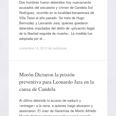
Dos hombres fueron detenidos hoy nuevamente
acusados del secuestro y crimen de Candela Sol
Rodríguez, ocurrido en la localidad bonaerense de
Villa Tesei el año pasado. Se trata de Hugo
Bermúdez y Leonardo Jara, quienes quedaron
detenidos imputados del delito de «privación ilegal
de la libertad seguida de muerte». La medida fue
adoptada por el…
noviembre 15, 2012
de
Judiciales
.
Morón:Dictaron la prisión
preventiva para Leonardo Jara en la
causa de Candela
Al último detenido lo acusan de seducir y
«entregar» a la nena, a quienes luego abusaron y
asesinaron. El Juez de Garantías de Morón Alfredo
Meade dictó la prisión preventiva para Leonardo