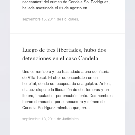
necesarios” del crimen de Candela Sol Rodríguez,
hallada asesinada el 31 de agosto en…
septiembre 15, 2011
de
Policiales
.
Luego de tres libertades, hubo dos
detenciones en el caso Candela
Uno es remisero y fue trasladado a una comisaría
de Villa Tesei. El otro se encontraba en un
hospital, donde se recupera de una golpiza. Antes,
el Juez dispuso la liberación de dos torneros y un
fletero, imputados por encubrimiento. Dos hombres
fueron demorados por el secuestro y crimen de
Candela Rodríguez mientras que, en…
septiembre 13, 2011
de
Judiciales
.