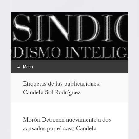
EL SINDICAL
Periodismo Inteligente
Menú
Ir
Etiquetas de las publicaciones:
al
Candela Sol Rodríguez
contenido
Morón:Detienen nuevamente a dos
acusados por el caso Candela