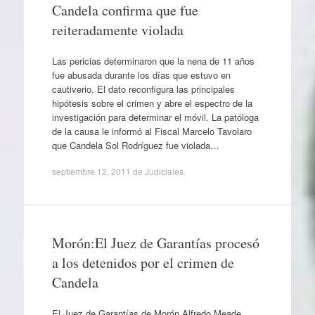
Candela confirma que fue
reiteradamente violada
Las pericias determinaron que la nena de 11 años
fue abusada durante los días que estuvo en
cautiverio. El dato reconfigura las principales
hipótesis sobre el crimen y abre el espectro de la
investigación para determinar el móvil. La patóloga
de la causa le informó al Fiscal Marcelo Tavolaro
que Candela Sol Rodríguez fue violada…
septiembre 12, 2011
de
Judiciales
.
Morón:El Juez de Garantías procesó
a los detenidos por el crimen de
Candela
El Juez de Garantías de Morón Alfredo Meade