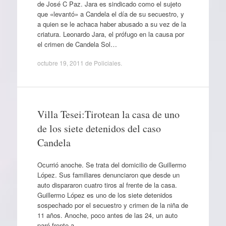
de José C Paz. Jara es sindicado como el sujeto
que «levantó» a Candela el día de su secuestro, y
a quien se le achaca haber abusado a su vez de la
criatura. Leonardo Jara, el prófugo en la causa por
el crimen de Candela Sol…
octubre 19, 2011
de
Policiales
.
Villa Tesei:Tirotean la casa de uno
de los siete detenidos del caso
Candela
Ocurrió anoche. Se trata del domicilio de Guillermo
López. Sus familiares denunciaron que desde un
auto dispararon cuatro tiros al frente de la casa.
Guillermo López es uno de los siete detenidos
sospechado por el secuestro y crimen de la niña de
11 años. Anoche, poco antes de las 24, un auto
paró frente a…