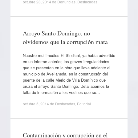
octubre 28, 2014
de
Denuncias
,
Destacadas
.
Arroyo Santo Domingo, no
olvidemos que la corrupción mata
Nuestro multimedios El Sindical, ya había advertido
en un informe anterior, las graves irregularidades
que se presentan en la obra que lleva adelante el
municipio de Avellaneda, en la construcción del
puente de la calle Merlo de Villa Domínico que
cruza el arroyo Santo Domingo. Detallábamos la
falta de información a los vecinos que se…
octubre 5, 2014
de
Destacadas
,
Editorial
.
Contaminación y corrupción en el