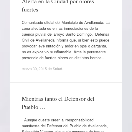
Alerta en la Ciudad por olores
fuertes
Comunicado oficial del Municipio de Avellaneda: La
zona afectada es en las inmediaciones de la
cuenca pluvial del arroyo Santo Domingo. Defensa
Civil de Avellaneda informa que, si bien esto puede
provocar leve irritación y ardor en ojos o garganta,
no es explosivo ni inflamable. Ante la persistente
presencia de fuertes olores en distintos barrios…
marzo 30, 2015
de
Salud
.
Mientras tanto el Defensor del
Pueblo …
Aunque cueste creer la irresponsabilidad
manifiesta del Defensor del Pueblo de Avellaneda,
Sebastián Vinagre, sigue sin ocuparse de temas