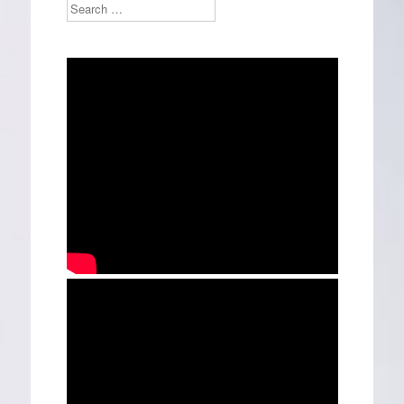
Search