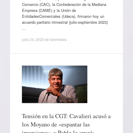
Comercio (CAC), la Confederación de la Mediana
Empresa (CAME) y la Unión de
EntidadesComerciales (Udeca), firmaron hoy un
acuerdo paritario trimestral (julio-septiembre 2023)
…
julio 24, 2023
de
Gremiales
.
Tensión en la CGT: Cavalieri acusó a
los Moyano de «espantar las
inversiones» y Pablo lo cruzó: