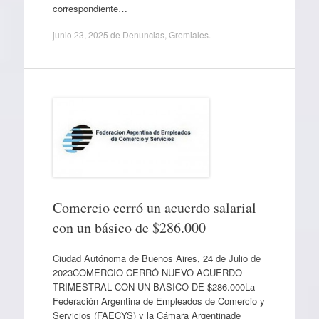
correspondiente…
junio 23, 2025
de
Denuncias
,
Gremiales
.
Comercio cerró un acuerdo salarial
con un básico de $286.000
Ciudad Autónoma de Buenos Aires, 24 de Julio de
2023COMERCIO CERRÓ NUEVO ACUERDO
TRIMESTRAL CON UN BASICO DE $286.000La
Federación Argentina de Empleados de Comercio y
Servicios (FAECYS) y la Cámara Argentinade