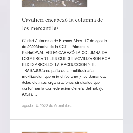
Cavalieri encabezó la columna de
los mercantiles
Ciudad Autónoma de Buenos Aires, 17 de agosto
de 2022Marcha de la CGT – Primero la
PatriaCAVALIERI ENCABEZÓ LA COLUMNA DE
LOSMERCANTILES QUE SE MOVILIZARON POR
ELDESARROLLO, LA PRODUCCIÓN Y EL
TRABAJOComo parte de la multitudinaria
movilización que unió el reclamo y las demandas
delas distintas organizaciones sindicales que
conforman la Confederación General delTrabajo
(CGT),…
agosto 18, 2022
de
Gremiales
.