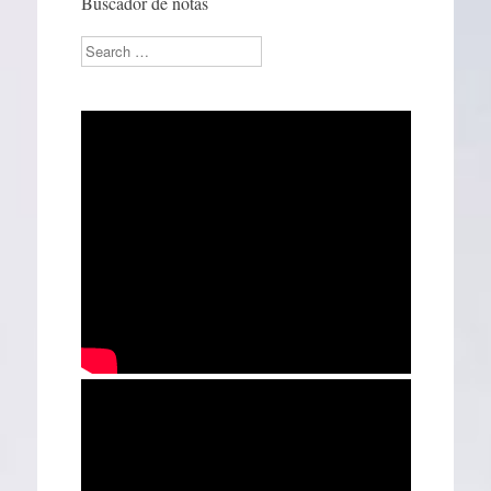
Buscador de notas
Search