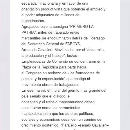
escalada inflacionaria y en favor de una
orientación productivista que potencie el empleo y
el poder adquisitivo de millones de
argentinos/as.
Agrupados bajo la consigna “PRIMERO LA
PATRIA”, miles de trabajadores/as
mercantiles se encolumnaron detrás del liderazgo
del Secretario General de FAECYS,
Armando Cavalieri. Movilizados por el “desarrollo,
la producción y el trabajo”, los/as
Empleados/as de Comercio se concentraron en la
Plaza de la República para partir hacia
el Congreso en rechazo de «los formadores de
precios y la especulación” que castiga al
movimiento obrero de trabajadores.
En ese marco, el titular del gremio más grande del
país señaló que el diálogo, el
consenso y el trabajo mancomunado deben
constituirse como las herramientas
inaplazables para que los actores políticos,
sociales y económicos desanden un camino de
crecimiento sostenido. “Para ello –señaló Cavalieri–