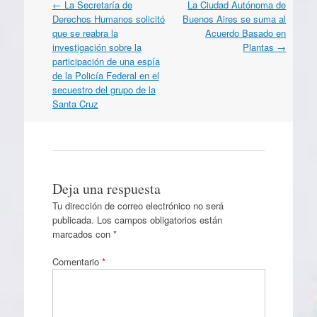
Navegación
←
La Secretaría de
La Ciudad Autónoma de
por
Derechos Humanos solicitó
Buenos Aires se suma al
artículos
que se reabra la
Acuerdo Basado en
investigación sobre la
Plantas
→
participación de una espía
de la Policía Federal en el
secuestro del grupo de la
Santa Cruz
Deja una respuesta
Tu dirección de correo electrónico no será
publicada.
Los campos obligatorios están
marcados con
*
Comentario
*