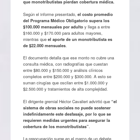
que monotributistas pierdan cobertura médica.
Según el informe presentado,
el costo promedio
del Programa Médico Obligatorio supera los
$100.000 mensuales por adulto
y llega a entre
$160.000 y $170.000 para adultos mayores,
mientras que
el aporte de un monotributista es
de $22.000 mensuales
.
El documento detalla que ese monto no cubre una
consulta médica, con radiografías que cuestan
entre $80.000 y $150.000 y análisis clínicos
completos entre $200.000 y $300.000. A esto se
suman cirugías que oscilan entre $1.000.000 y
$2.500.000 y tratamientos de alta complejidad.
El dirigente gremial Héctor Cavalieri advirtió que
“el
sistema de obras sociales no puede sostener
indefinidamente este desfasaje, por lo que se
requieren medidas urgentes para asegurar la
cobertura de los monotributistas”
.
La preocupación surge en el marco de un debate