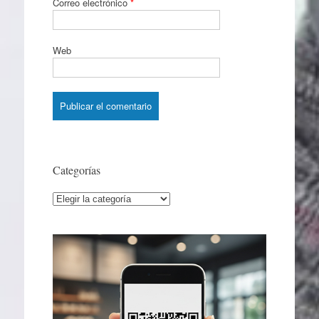
Correo electrónico
*
Web
Categorías
Categorías