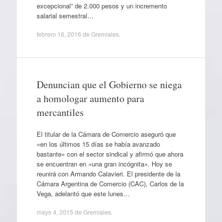
excepcional” de 2.000 pesos y un incremento
salarial semestral…
febrero 16, 2016
de
Gremiales
.
Denuncian que el Gobierno se niega
a homologar aumento para
mercantiles
El titular de la Cámara de Comercio aseguró que
«en los últimos 15 días se había avanzado
bastante» con el sector sindical y afirmó que ahora
se encuentran en «una gran incógnita». Hoy se
reunirá con Armando Calavieri. El presidente de la
Cámara Argentina de Comercio (CAC), Carlos de la
Vega, adelantó que este lunes…
mayo 4, 2015
de
Gremiales
.