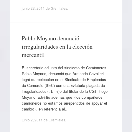
junio 23, 2011
de
Gremiales
.
Pablo Moyano denunció
irregularidades en la elección
mercantil
El secretario adjunto del sindicato de Camioneros,
Pablo Moyano, denunció que Armando Cavalieri
logró su reelección en el Sindicato de Empleados
de Comercio (SEC) con una «victoria plagada de
irregularidades». El hijo del titular de la CGT, Hugo
Moyano, advirtió además que «los compañeros
camioneros no estamos arrepentidos de apoyar el
cambio», en referencia al…
junio 2, 2011
de
Gremiales
.