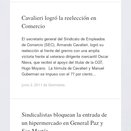
Cavalieri logró la reelección en
Comercio
El secretario general del Sindicato de Empleados
de Comercio (SEC), Armando Cavalieri, logró su
reelección al frente del gremio con una amplia
victoria frente al veterano dirigente mercantil Oscar
Nieva, que recibió el apoyo del titular de la CGT,
Hugo Moyano. La fórmula de Cavalieri y Manuel
Guberman se impuso con el 77 por ciento…
junio 2, 2011
de
Gremiales
.
Sindicalistas bloquean la entrada de
un hipermercado en General Paz y
San Martín