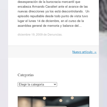
desesperación de la burocracia mercantil que
encabeza Armando Cavalieri ante el avance de las
nuevas direcciones ya los está descontrolando. Un
episodio repudiable desde todo punto de vista tuvo
lugar el lunes 14 de diciembre, en el curso de la
asamblea general de memoria y balance del…
diciembre 19, 2009
de
Denuncias
.
Navegación
Nuevo artículo
→
por
artículos
Categorías
Categorías