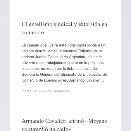
Clientelismo sindical y extorsión en
comercio
La imagen que ilustra esta nota corresponde a un
volante distribuido en la sucursal Palermo de la
cadena Jumbo Cenosud en Argentina, allí se le
advierte a los trabajadores que si en la próximas
elecciones no votan por la lista oficialista del
Secretario General del Sindicato de Empleados de
Comercio de Buenos Aires, Armando Cavalieri…
marzo 21, 2012
de
Denuncias
.
Armando Cavalieri afirmó «Moyano
ya cumplió un ciclo»