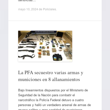
mayo 10, 2024
de
Policiales
.
La PFA secuestro varias armas y
municiones en 8 allanamientos
Bajo lineamientos dispuestos por el Ministerio de
Seguridad de la Nación para combatir el
narcotráfico la Policía Federal detuvo a cuatro
personas y halló un verdadero arsenal de armas de
grueso calibre y gran cantidad de municiones.