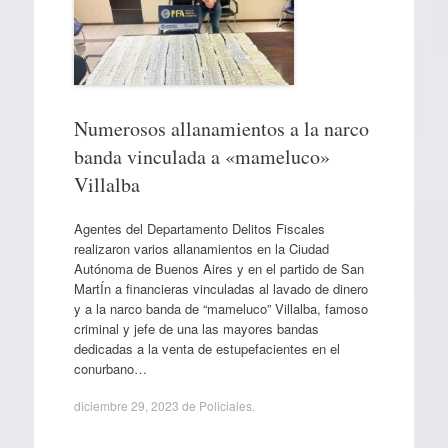
Numerosos allanamientos a la narco
banda vinculada a «mameluco»
Villalba
Agentes del Departamento Delitos Fiscales
realizaron varios allanamientos en la Ciudad
Autónoma de Buenos Aires y en el partido de San
MartÍn a financieras vinculadas al lavado de dinero
y a la narco banda de “mameluco” Villalba, famoso
criminal y jefe de una las mayores bandas
dedicadas a la venta de estupefacientes en el
conurbano…
diciembre 29, 2023
de
Policiales
.