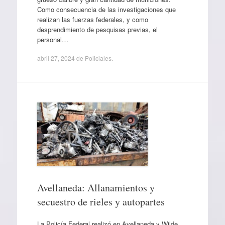
Como consecuencia de las investigaciones que
realizan las fuerzas federales, y como
desprendimiento de pesquisas previas, el
personal…
abril 27, 2024
de
Policiales
.
Avellaneda: Allanamientos y
secuestro de rieles y autopartes
La Policía Federal realizó en Avellaneda y Wilde