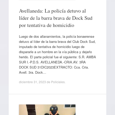
Avellaneda: La policía detuvo al
líder de la barra brava de Dock Sud
por tentativa de homicidio
Luego de dos allanamientos, la policía bonaerense
detuvo al líder de la barra brava del Club Dock Sud,
imputado de tentativa de homicidio luego de
dispararle a un hombre en la vía pública y dejarlo
herido. El parte policial fue el siguiente: S.R. AMBA
SUR I.-P.D.S. AVELLANEDA.-CRIA.AV. 3RA
DOCK SUD 31DIC2023EXTRACTO: Cca. Cria.
Avell. 3ra. Dock…
diciembre 31, 2023
de
Policiales
.