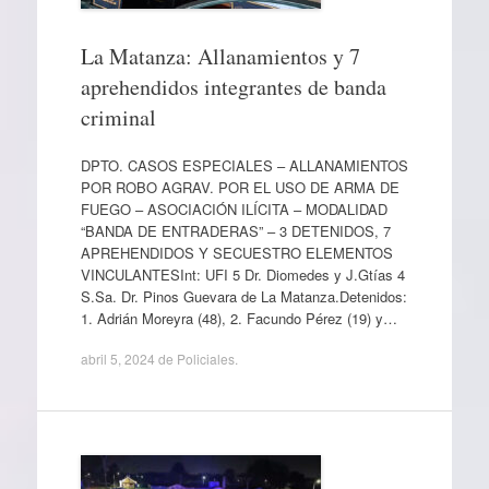
La Matanza: Allanamientos y 7
aprehendidos integrantes de banda
criminal
DPTO. CASOS ESPECIALES – ALLANAMIENTOS
POR ROBO AGRAV. POR EL USO DE ARMA DE
FUEGO – ASOCIACIÓN ILÍCITA – MODALIDAD
“BANDA DE ENTRADERAS” – 3 DETENIDOS, 7
APREHENDIDOS Y SECUESTRO ELEMENTOS
VINCULANTESInt: UFI 5 Dr. Diomedes y J.Gtías 4
S.Sa. Dr. Pinos Guevara de La Matanza.Detenidos:
1. Adrián Moreyra (48), 2. Facundo Pérez (19) y…
abril 5, 2024
de
Policiales
.